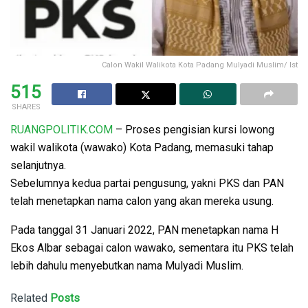
Calon Wakil Walikota Kota Padang Mulyadi Muslim/ Ist
515
SHARES
RUANGPOLITIK.COM
– Proses pengisian kursi lowong
wakil walikota (wawako) Kota Padang, memasuki tahap
selanjutnya.
Sebelumnya kedua partai pengusung, yakni PKS dan PAN
telah menetapkan nama calon yang akan mereka usung.
Pada tanggal 31 Januari 2022, PAN menetapkan nama H
Ekos Albar sebagai calon wawako, sementara itu PKS telah
lebih dahulu menyebutkan nama Mulyadi Muslim.
Related
Posts