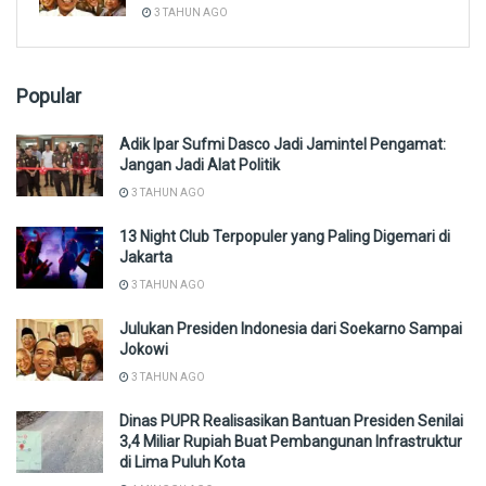
3 TAHUN AGO
Popular
Adik Ipar Sufmi Dasco Jadi Jamintel Pengamat:
Jangan Jadi Alat Politik
3 TAHUN AGO
13 Night Club Terpopuler yang Paling Digemari di
Jakarta
3 TAHUN AGO
Julukan Presiden Indonesia dari Soekarno Sampai
Jokowi
3 TAHUN AGO
Dinas PUPR Realisasikan Bantuan Presiden Senilai
3,4 Miliar Rupiah Buat Pembangunan Infrastruktur
di Lima Puluh Kota