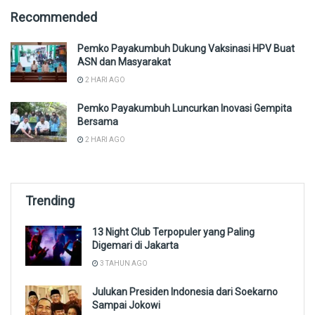
Recommended
Pemko Payakumbuh Dukung Vaksinasi HPV Buat
ASN dan Masyarakat
2 HARI AGO
Pemko Payakumbuh Luncurkan Inovasi Gempita
Bersama
2 HARI AGO
Trending
13 Night Club Terpopuler yang Paling
Digemari di Jakarta
3 TAHUN AGO
Julukan Presiden Indonesia dari Soekarno
Sampai Jokowi