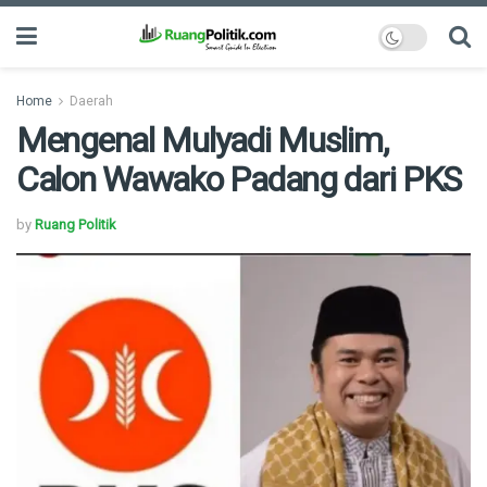
Home
Daerah
Mengenal Mulyadi Muslim,
Calon Wawako Padang dari PKS
by
Ruang Politik