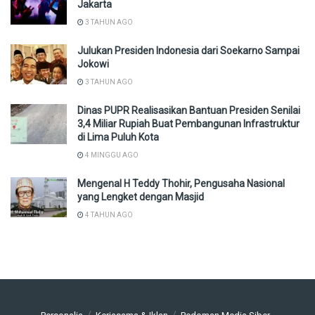
Jakarta
3 TAHUN AGO
Julukan Presiden Indonesia dari Soekarno Sampai
Jokowi
3 TAHUN AGO
Dinas PUPR Realisasikan Bantuan Presiden Senilai
3,4 Miliar Rupiah Buat Pembangunan Infrastruktur
di Lima Puluh Kota
4 MINGGU AGO
Mengenal H Teddy Thohir, Pengusaha Nasional
yang Lengket dengan Masjid
4 TAHUN AGO