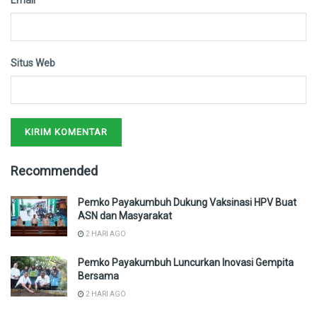
Situs Web
Recommended
Pemko Payakumbuh Dukung Vaksinasi HPV Buat
ASN dan Masyarakat
2 HARI AGO
Pemko Payakumbuh Luncurkan Inovasi Gempita
Bersama
2 HARI AGO