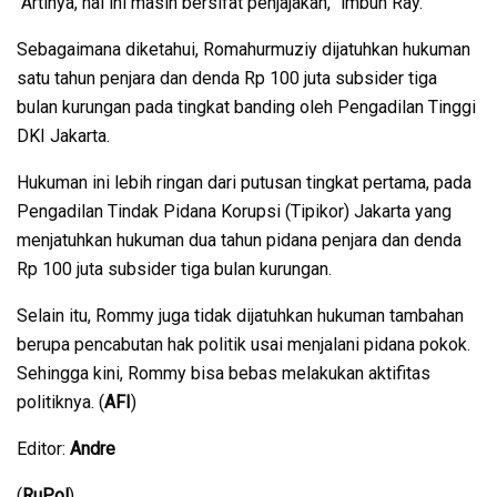
“Artinya, hal ini masih bersifat penjajakan,” imbuh Ray.
Sebagaimana diketahui, Romahurmuziy dijatuhkan hukuman
satu tahun penjara dan denda Rp 100 juta subsider tiga
bulan kurungan pada tingkat banding oleh Pengadilan Tinggi
DKI Jakarta.
Hukuman ini lebih ringan dari putusan tingkat pertama, pada
Pengadilan Tindak Pidana Korupsi (Tipikor) Jakarta yang
menjatuhkan hukuman dua tahun pidana penjara dan denda
Rp 100 juta subsider tiga bulan kurungan.
Selain itu, Rommy juga tidak dijatuhkan hukuman tambahan
berupa pencabutan hak politik usai menjalani pidana pokok.
Sehingga kini, Rommy bisa bebas melakukan aktifitas
politiknya. (
AFI
)
Editor:
Andre
(
RuPol
)