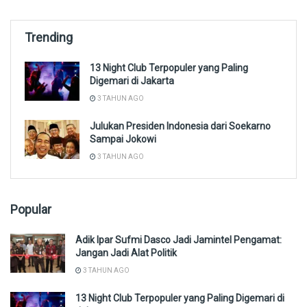
Trending
13 Night Club Terpopuler yang Paling
Digemari di Jakarta
3 TAHUN AGO
Julukan Presiden Indonesia dari Soekarno
Sampai Jokowi
3 TAHUN AGO
Popular
Adik Ipar Sufmi Dasco Jadi Jamintel Pengamat:
Jangan Jadi Alat Politik
3 TAHUN AGO
13 Night Club Terpopuler yang Paling Digemari di