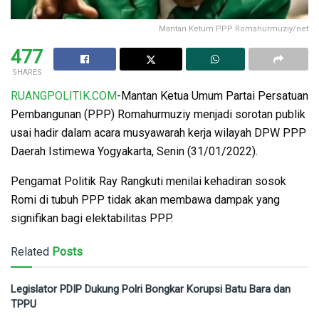
Mantan Ketum PPP Romahurmuziy/net
477
SHARES
RUANGPOLITIK.COM
-Mantan Ketua Umum Partai Persatuan
Pembangunan (PPP) Romahurmuziy menjadi sorotan publik
usai hadir dalam acara musyawarah kerja wilayah DPW PPP
Daerah Istimewa Yogyakarta, Senin (31/01/2022).
Pengamat Politik Ray Rangkuti menilai kehadiran sosok
Romi di tubuh PPP tidak akan membawa dampak yang
signifikan bagi elektabilitas PPP.
Related
Posts
Legislator PDIP Dukung Polri Bongkar Korupsi Batu Bara dan
TPPU