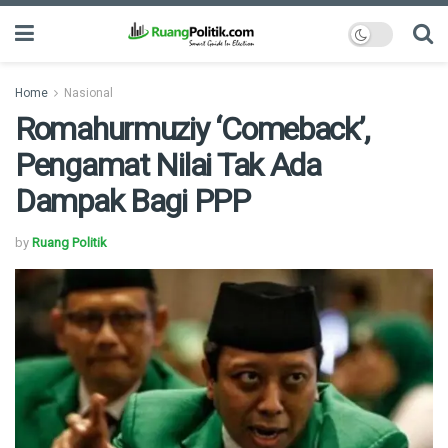
Home
Nasional
Romahurmuziy ‘Comeback’,
Pengamat Nilai Tak Ada
Dampak Bagi PPP
by
Ruang Politik