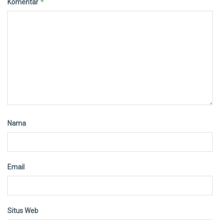
*
Komentar
Nama
Email
Situs Web