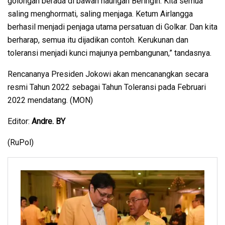
golongan berada di bawah naungan Beringin. Kita semua
saling menghormati, saling menjaga. Ketum Airlangga
berhasil menjadi penjaga utama persatuan di Golkar. Dan kita
berharap, semua itu dijadikan contoh. Kerukunan dan
toleransi menjadi kunci majunya pembangunan,” tandasnya.
Rencananya Presiden Jokowi akan mencanangkan secara
resmi Tahun 2022 sebagai Tahun Toleransi pada Februari
2022 mendatang. (MON)
Editor:
Andre. BY
(RuPol)