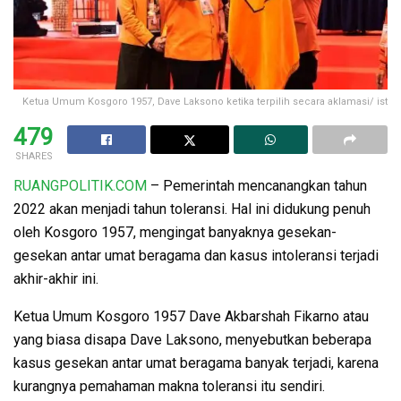
Ketua Umum Kosgoro 1957, Dave Laksono ketika terpilih secara aklamasi/ ist
479
SHARES
RUANGPOLITIK.COM
– Pemerintah mencanangkan tahun
2022 akan menjadi tahun toleransi. Hal ini didukung penuh
oleh Kosgoro 1957, mengingat banyaknya gesekan-
gesekan antar umat beragama dan kasus intoleransi terjadi
akhir-akhir ini.
Ketua Umum Kosgoro 1957 Dave Akbarshah Fikarno atau
yang biasa disapa Dave Laksono, menyebutkan beberapa
kasus gesekan antar umat beragama banyak terjadi, karena
kurangnya pemahaman makna toleransi itu sendiri.