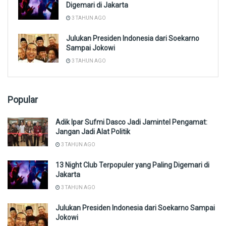
Digemari di Jakarta
3 TAHUN AGO
Julukan Presiden Indonesia dari Soekarno
Sampai Jokowi
3 TAHUN AGO
Popular
Adik Ipar Sufmi Dasco Jadi Jamintel Pengamat:
Jangan Jadi Alat Politik
3 TAHUN AGO
13 Night Club Terpopuler yang Paling Digemari di
Jakarta
3 TAHUN AGO
Julukan Presiden Indonesia dari Soekarno Sampai
Jokowi