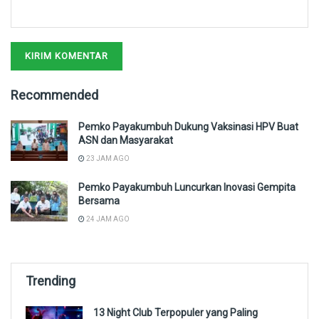
Recommended
Pemko Payakumbuh Dukung Vaksinasi HPV Buat
ASN dan Masyarakat
23 JAM AGO
Pemko Payakumbuh Luncurkan Inovasi Gempita
Bersama
24 JAM AGO
Trending
13 Night Club Terpopuler yang Paling