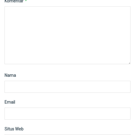
*
Komentar
Nama
Email
Situs Web