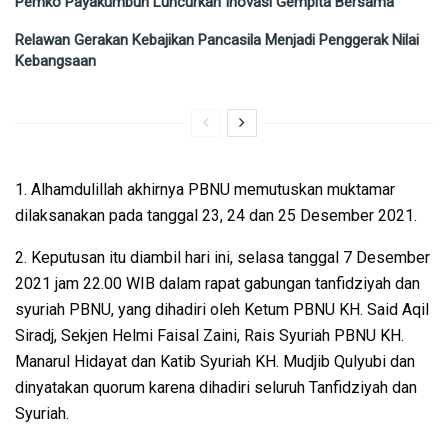
Pemko Payakumbuh Luncurkan Inovasi Gempita Bersama
Relawan Gerakan Kebajikan Pancasila Menjadi Penggerak Nilai
Kebangsaan
1. Alhamdulillah akhirnya PBNU memutuskan muktamar
dilaksanakan pada tanggal 23, 24 dan 25 Desember 2021.
2. Keputusan itu diambil hari ini, selasa tanggal 7 Desember
2021 jam 22.00 WIB dalam rapat gabungan tanfidziyah dan
syuriah PBNU, yang dihadiri oleh Ketum PBNU KH. Said Aqil
Siradj, Sekjen Helmi Faisal Zaini, Rais Syuriah PBNU KH.
Manarul Hidayat dan Katib Syuriah KH. Mudjib Qulyubi dan
dinyatakan quorum karena dihadiri seluruh Tanfidziyah dan
Syuriah.