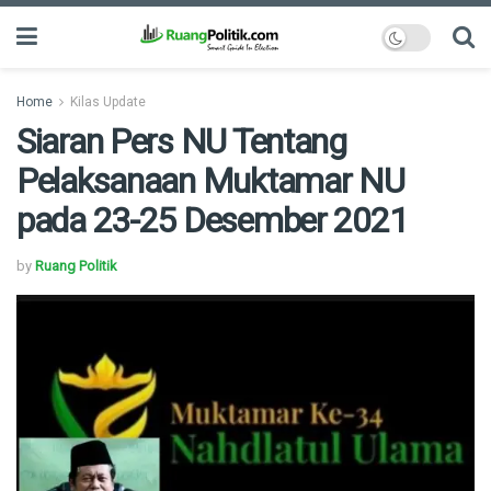
Home
Kilas Update
Siaran Pers NU Tentang
Pelaksanaan Muktamar NU
pada 23-25 Desember 2021
by
Ruang Politik