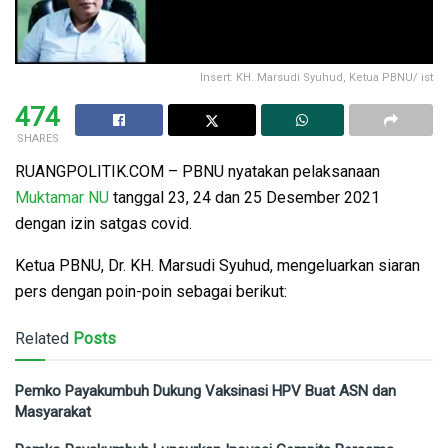
Insert: KH. Marsudi Syuhud, Ketua PBNU/ ist
474
SHARES
RUANGPOLITIK.COM – PBNU nyatakan pelaksanaan
Muktamar NU
tanggal 23, 24 dan 25 Desember 2021
dengan izin satgas covid.
Ketua PBNU, Dr. KH. Marsudi Syuhud, mengeluarkan siaran
pers dengan poin-poin sebagai berikut:
Related
Posts
Pemko Payakumbuh Dukung Vaksinasi HPV Buat ASN dan
Masyarakat