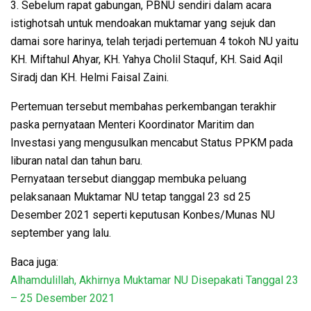
3. Sebelum rapat gabungan, PBNU sendiri dalam acara
istighotsah untuk mendoakan muktamar yang sejuk dan
damai sore harinya, telah terjadi pertemuan 4 tokoh NU yaitu
KH. Miftahul Ahyar, KH. Yahya Cholil Staquf, KH. Said Aqil
Siradj dan KH. Helmi Faisal Zaini.
Pertemuan tersebut membahas perkembangan terakhir
paska pernyataan Menteri Koordinator Maritim dan
Investasi yang mengusulkan mencabut Status PPKM pada
liburan natal dan tahun baru.
Pernyataan tersebut dianggap membuka peluang
pelaksanaan Muktamar NU tetap tanggal 23 sd 25
Desember 2021 seperti keputusan Konbes/Munas NU
september yang lalu.
Baca juga:
Alhamdulillah, Akhirnya Muktamar NU Disepakati Tanggal 23
– 25 Desember 2021