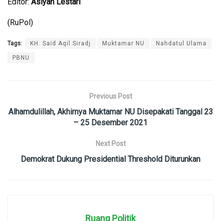
Editor:
Asiyah Lestari
(RuPol)
Tags:
KH. Said Aqil Siradj
Muktamar NU
Nahdatul Ulama
PBNU
Previous Post
Alhamdulillah, Akhirnya Muktamar NU Disepakati Tanggal 23
– 25 Desember 2021
Next Post
Demokrat Dukung Presidential Threshold Diturunkan
Ruang Politik