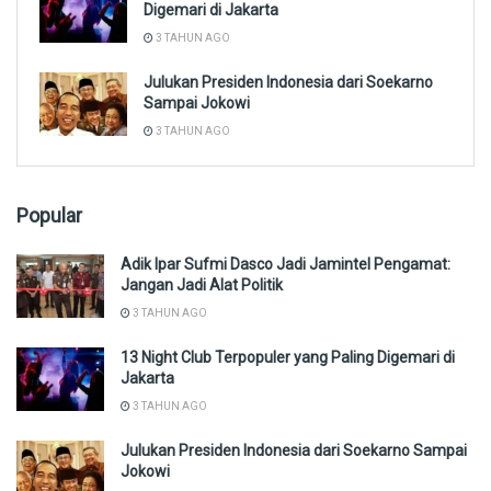
Digemari di Jakarta
3 TAHUN AGO
Julukan Presiden Indonesia dari Soekarno
Sampai Jokowi
3 TAHUN AGO
Popular
Adik Ipar Sufmi Dasco Jadi Jamintel Pengamat:
Jangan Jadi Alat Politik
3 TAHUN AGO
13 Night Club Terpopuler yang Paling Digemari di
Jakarta
3 TAHUN AGO
Julukan Presiden Indonesia dari Soekarno Sampai
Jokowi