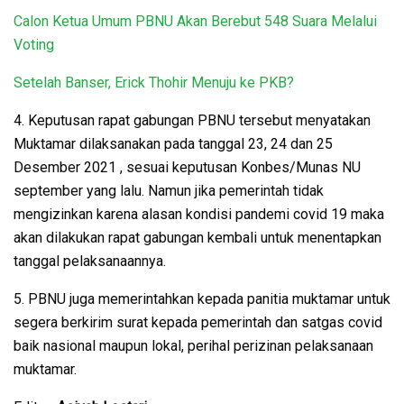
Calon Ketua Umum PBNU Akan Berebut 548 Suara Melalui
Voting
Setelah Banser, Erick Thohir Menuju ke PKB?
4. Keputusan rapat gabungan PBNU tersebut menyatakan
Muktamar dilaksanakan pada tanggal 23, 24 dan 25
Desember 2021 , sesuai keputusan Konbes/Munas NU
september yang lalu. Namun jika pemerintah tidak
mengizinkan karena alasan kondisi pandemi covid 19 maka
akan dilakukan rapat gabungan kembali untuk menentapkan
tanggal pelaksanaannya.
5. PBNU juga memerintahkan kepada panitia muktamar untuk
segera berkirim surat kepada pemerintah dan satgas covid
baik nasional maupun lokal, perihal perizinan pelaksanaan
muktamar.