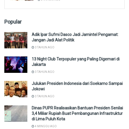
Popular
Adik Ipar Sufmi Dasco Jadi Jamintel Pengamat:
Jangan Jadi Alat Politik
3 TAHUN AGO
13 Night Club Terpopuler yang Paling Digemari di
Jakarta
3 TAHUN AGO
Julukan Presiden Indonesia dari Soekarno Sampai
Jokowi
3 TAHUN AGO
Dinas PUPR Realisasikan Bantuan Presiden Senilai
3,4 Miliar Rupiah Buat Pembangunan Infrastruktur
di Lima Puluh Kota
4 MINGGU AGO