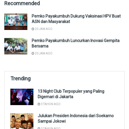
Recommended
Pemko Payakumbuh Dukung Vaksinasi HPV Buat
ASN dan Masyarakat
20 JAM AGO
Pemko Payakumbuh Luncurkan Inovasi Gempita
Bersama
20 JAM AGO
Trending
13 Night Club Terpopuler yang Paling
Digemari di Jakarta
3 TAHUN AGO
Julukan Presiden Indonesia dari Soekarno
Sampai Jokowi
3 TAHUN AGO