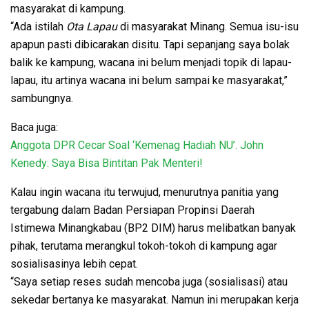
masyarakat di kampung.
“Ada istilah
Ota Lapau
di masyarakat Minang. Semua isu-isu
apapun pasti dibicarakan disitu. Tapi sepanjang saya bolak
balik ke kampung, wacana ini belum menjadi topik di lapau-
lapau, itu artinya wacana ini belum sampai ke masyarakat,”
sambungnya.
Baca juga:
Anggota DPR Cecar Soal ‘Kemenag Hadiah NU’. John
Kenedy: Saya Bisa Bintitan Pak Menteri!
Kalau ingin wacana itu terwujud, menurutnya panitia yang
tergabung dalam Badan Persiapan Propinsi Daerah
Istimewa Minangkabau (BP2 DIM) harus melibatkan banyak
pihak, terutama merangkul tokoh-tokoh di kampung agar
sosialisasinya lebih cepat.
“Saya setiap reses sudah mencoba juga (sosialisasi) atau
sekedar bertanya ke masyarakat. Namun ini merupakan kerja