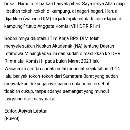
besar. Harus melibatkan banyak pihak. Saya insya Allah siap,
libatkan tokoh-tokoh di kampung, di nagari-nagari. Harus
dijadikan (wacana DIM) ini jadi topik untuk di lapau-lapau di
kampung,” tutup Anggota Komisi VIII DPR RI ini.
Sebelumnya diketahui Tim Kerja BP2 DIM telah
menyelesaikan Naskah Akademik (NA) tentang Daerah
Istimewa Minangkabau ini dan sudah dimasukkan ke DPR
RI melalui Komisi II pada bulan Maret 2021 lalu.
Wacana ini sendiri sudah mulai mencuat sejak tahun 2014
lalu, banyak tokoh-tokoh dari Sumatera Barat yang sudah
menyatakan dukungannya, namun dukungan tersebut
tidaklah cukup, tanpa adanya semangat yang muncul
langsung dari masyarakat.
Editor:
Asiyah Lestari
(RuPol)