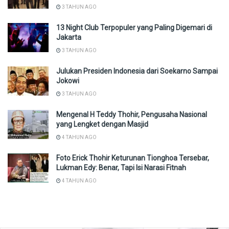
3 TAHUN AGO
13 Night Club Terpopuler yang Paling Digemari di
Jakarta
3 TAHUN AGO
Julukan Presiden Indonesia dari Soekarno Sampai
Jokowi
3 TAHUN AGO
Mengenal H Teddy Thohir, Pengusaha Nasional
yang Lengket dengan Masjid
4 TAHUN AGO
Foto Erick Thohir Keturunan Tionghoa Tersebar,
Lukman Edy: Benar, Tapi Isi Narasi Fitnah
4 TAHUN AGO