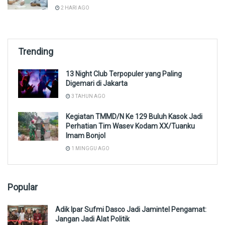
2 HARI AGO
Trending
13 Night Club Terpopuler yang Paling
Digemari di Jakarta
3 TAHUN AGO
Kegiatan TMMD/N Ke 129 Buluh Kasok Jadi
Perhatian Tim Wasev Kodam XX/Tuanku
Imam Bonjol
1 MINGGU AGO
Popular
Adik Ipar Sufmi Dasco Jadi Jamintel Pengamat:
Jangan Jadi Alat Politik