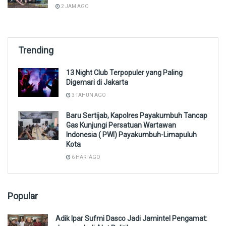
2 JAM AGO
Trending
13 Night Club Terpopuler yang Paling
Digemari di Jakarta
3 TAHUN AGO
Baru Sertijab, Kapolres Payakumbuh Tancap
Gas Kunjungi Persatuan Wartawan
Indonesia ( PWI) Payakumbuh-Limapuluh
Kota
6 HARI AGO
Popular
Adik Ipar Sufmi Dasco Jadi Jamintel Pengamat: