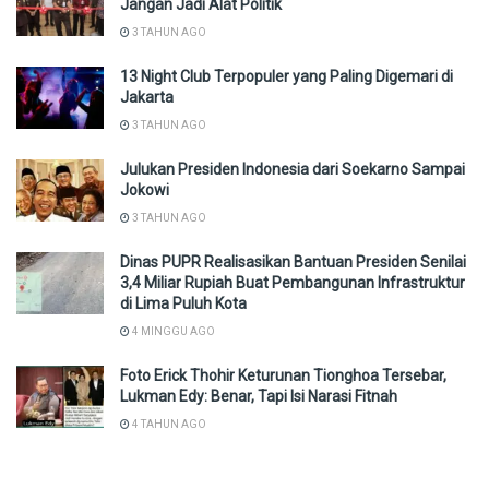
Jangan Jadi Alat Politik
3 TAHUN AGO
13 Night Club Terpopuler yang Paling Digemari di
Jakarta
3 TAHUN AGO
Julukan Presiden Indonesia dari Soekarno Sampai
Jokowi
3 TAHUN AGO
Dinas PUPR Realisasikan Bantuan Presiden Senilai
3,4 Miliar Rupiah Buat Pembangunan Infrastruktur
di Lima Puluh Kota
4 MINGGU AGO
Foto Erick Thohir Keturunan Tionghoa Tersebar,
Lukman Edy: Benar, Tapi Isi Narasi Fitnah
4 TAHUN AGO