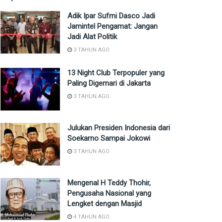
Adik Ipar Sufmi Dasco Jadi
Jamintel Pengamat: Jangan
Jadi Alat Politik
3 TAHUN AGO
13 Night Club Terpopuler yang
Paling Digemari di Jakarta
3 TAHUN AGO
Julukan Presiden Indonesia dari
Soekarno Sampai Jokowi
3 TAHUN AGO
Mengenal H Teddy Thohir,
Pengusaha Nasional yang
Lengket dengan Masjid
4 TAHUN AGO