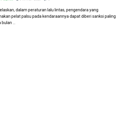
elaskan, dalam peraturan lalu lintas, pengendara yang
kan pelat palsu pada kendaraannya dapat diberi sanksi paling
bulan ...