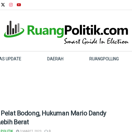
LAS UPDATE
DAERAH
RUANGPOLLING
 Pelat Bodong, Hukuman Mario Dandy
Lebih Berat
POLITIK
3 MARET 2023
0