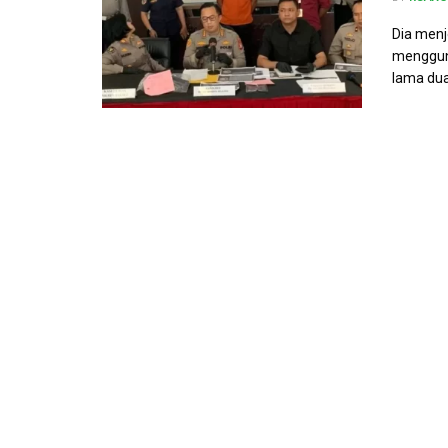
Dia menj
mengguna
lama dua 