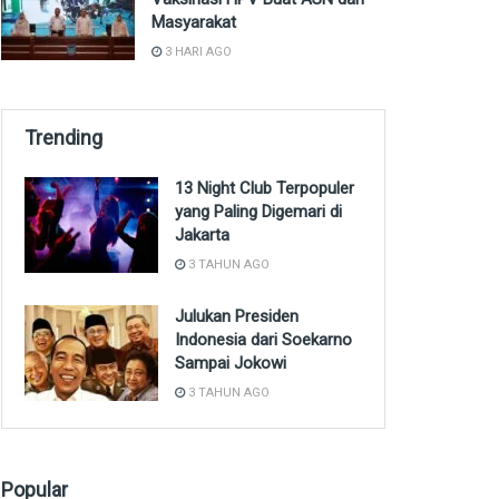
Masyarakat
3 HARI AGO
Trending
13 Night Club Terpopuler
yang Paling Digemari di
Jakarta
3 TAHUN AGO
Julukan Presiden
Indonesia dari Soekarno
Sampai Jokowi
3 TAHUN AGO
Popular