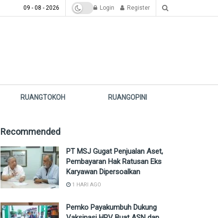
09 - 08 - 2026
Login
Register
RUANGTOKOH
RUANGOPINI
Recommended
PT MSJ Gugat Penjualan Aset,
Pembayaran Hak Ratusan Eks
Karyawan Dipersoalkan
1 HARI AGO
Pemko Payakumbuh Dukung
Vaksinasi HPV Buat ASN dan