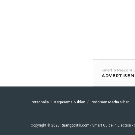
Personalia
Kerjasama & Iklan
Pedoman Media Siber
Copyright © 2023
Ruangpolitik.com
- Smart Guide In Election
-