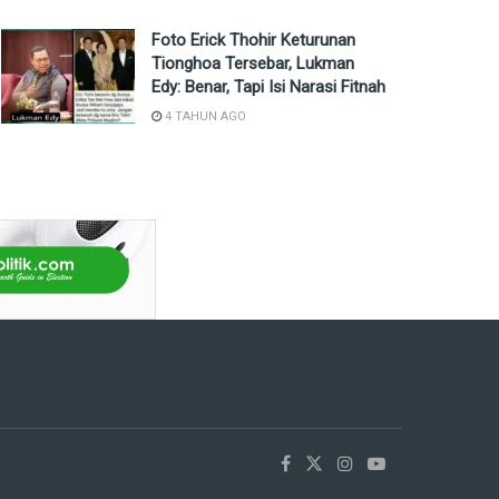
Foto Erick Thohir Keturunan
Tionghoa Tersebar, Lukman
Edy: Benar, Tapi Isi Narasi Fitnah
4 TAHUN AGO