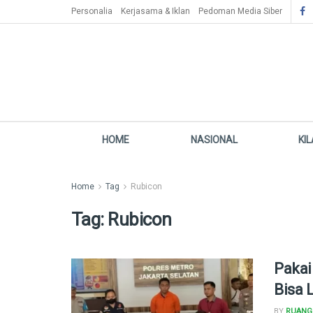
Personalia
Kerjasama & Iklan
Pedoman Media Siber
HOME
NASIONAL
KI
Home
Tag
Rubicon
Tag:
Rubicon
Pakai
Bisa 
BY
RUANG 