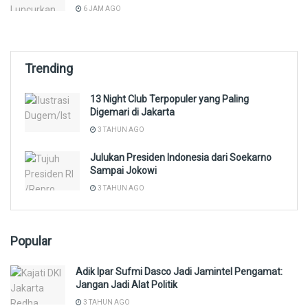
6 JAM AGO
Trending
13 Night Club Terpopuler yang Paling
Digemari di Jakarta
3 TAHUN AGO
Julukan Presiden Indonesia dari Soekarno
Sampai Jokowi
3 TAHUN AGO
Popular
Adik Ipar Sufmi Dasco Jadi Jamintel Pengamat:
Jangan Jadi Alat Politik
3 TAHUN AGO