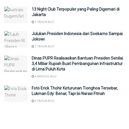
13 Night Club Terpopuler yang Paling Digemari di
Jakarta
3 TAHUN AGO
Julukan Presiden Indonesia dari Soekarno Sampai
Jokowi
3 TAHUN AGO
Dinas PUPR Realisasikan Bantuan Presiden Senilai
3,4 Miliar Rupiah Buat Pembangunan Infrastruktur
di Lima Puluh Kota
4 MINGGU AGO
Foto Erick Thohir Keturunan Tionghoa Tersebar,
Lukman Edy: Benar, Tapi Isi Narasi Fitnah
4 TAHUN AGO