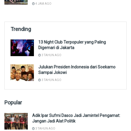
4 JAM AGO
Trending
13 Night Club Terpopuler yang Paling
Digemari di Jakarta
3 TAHUN AGO
Julukan Presiden Indonesia dari Soekarno
Sampai Jokowi
3 TAHUN AGO
Popular
Adik Ipar Sufmi Dasco Jadi Jamintel Pengamat:
Jangan Jadi Alat Politik
3 TAHUN AGO