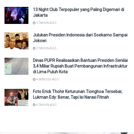
13 Night Club Terpopuler yang Paling Digemari di
Jakarta
3 TAHUN AGO
Julukan Presiden Indonesia dari Soekarno Sampai
Jokowi
3 TAHUN AGO
Dinas PUPR Realisasikan Bantuan Presiden Senilai
3,4 Miliar Rupiah Buat Pembangunan Infrastruktur
di Lima Puluh Kota
4 MINGGU AGO
Foto Erick Thohir Keturunan Tionghoa Tersebar,
Lukman Edy: Benar, Tapi Isi Narasi Fitnah
4 TAHUN AGO