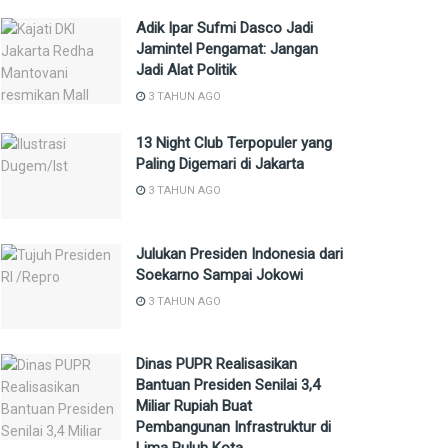
Adik Ipar Sufmi Dasco Jadi
Jamintel Pengamat: Jangan
Jadi Alat Politik
3 TAHUN AGO
13 Night Club Terpopuler yang
Paling Digemari di Jakarta
3 TAHUN AGO
Julukan Presiden Indonesia dari
Soekarno Sampai Jokowi
3 TAHUN AGO
Dinas PUPR Realisasikan
Bantuan Presiden Senilai 3,4
Miliar Rupiah Buat
Pembangunan Infrastruktur di