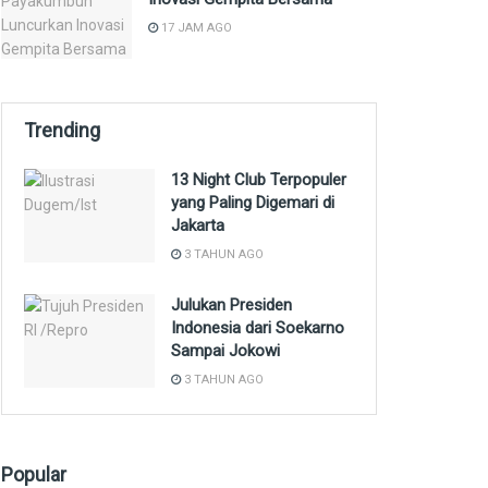
17 JAM AGO
Trending
13 Night Club Terpopuler
yang Paling Digemari di
Jakarta
3 TAHUN AGO
Julukan Presiden
Indonesia dari Soekarno
Sampai Jokowi
3 TAHUN AGO
Popular