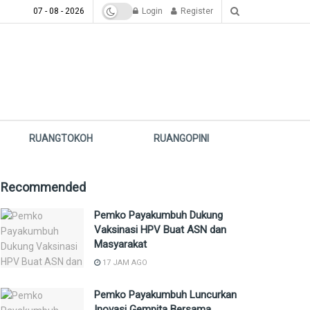
07 - 08 - 2026
Login
Register
RUANGTOKOH
RUANGOPINI
Recommended
Pemko Payakumbuh Dukung
Vaksinasi HPV Buat ASN dan
Masyarakat
17 JAM AGO
Pemko Payakumbuh Luncurkan
Inovasi Gempita Bersama