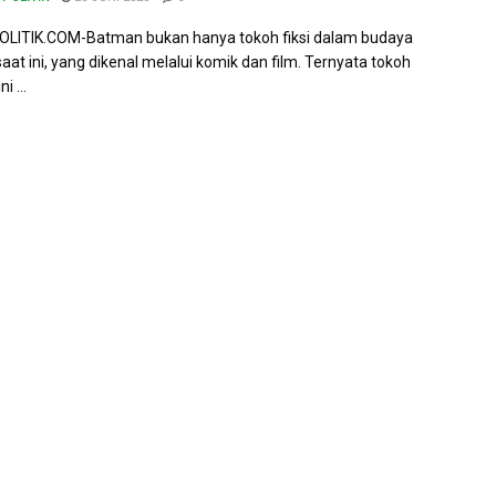
LITIK.COM-Batman bukan hanya tokoh fiksi dalam budaya
aat ini, yang dikenal melalui komik dan film. Ternyata tokoh
i ...