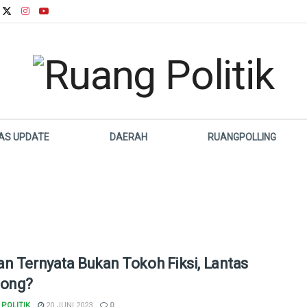
LAS UPDATE
DAERAH
RUANGPOLLING
n Ternyata Bukan Tokoh Fiksi, Lantas
Dong?
POLITIK
20 JUNI 2023
0