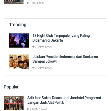
1 HARI AGO
Trending
13 Night Club Terpopuler yang Paling
Digemari di Jakarta
3 TAHUN AGO
Julukan Presiden Indonesia dari Soekarno
Sampai Jokowi
3 TAHUN AGO
Popular
Adik Ipar Sufmi Dasco Jadi Jamintel Pengamat:
Jangan Jadi Alat Politik
3 TAHUN AGO