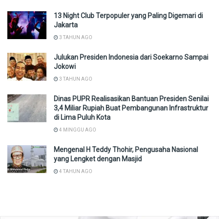
13 Night Club Terpopuler yang Paling Digemari di
Jakarta
3 TAHUN AGO
Julukan Presiden Indonesia dari Soekarno Sampai
Jokowi
3 TAHUN AGO
Dinas PUPR Realisasikan Bantuan Presiden Senilai
3,4 Miliar Rupiah Buat Pembangunan Infrastruktur
di Lima Puluh Kota
4 MINGGU AGO
Mengenal H Teddy Thohir, Pengusaha Nasional
yang Lengket dengan Masjid
4 TAHUN AGO