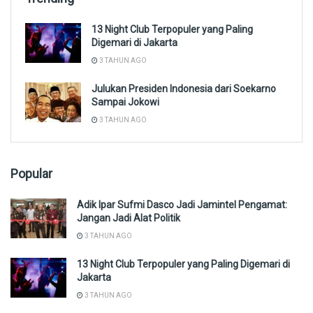
13 Night Club Terpopuler yang Paling
Digemari di Jakarta
3 TAHUN AGO
Julukan Presiden Indonesia dari Soekarno
Sampai Jokowi
3 TAHUN AGO
Popular
Adik Ipar Sufmi Dasco Jadi Jamintel Pengamat:
Jangan Jadi Alat Politik
3 TAHUN AGO
13 Night Club Terpopuler yang Paling Digemari di
Jakarta
3 TAHUN AGO