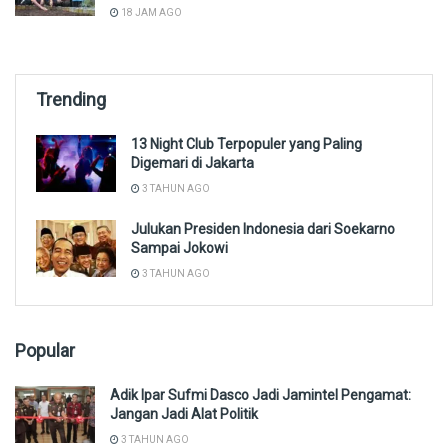
18 JAM AGO
Trending
13 Night Club Terpopuler yang Paling
Digemari di Jakarta
3 TAHUN AGO
Julukan Presiden Indonesia dari Soekarno
Sampai Jokowi
3 TAHUN AGO
Popular
Adik Ipar Sufmi Dasco Jadi Jamintel Pengamat:
Jangan Jadi Alat Politik
3 TAHUN AGO