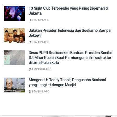
13 Night Club Terpopuler yang Paling Digemari di
Jakarta
3 TAHUN AGO
Julukan Presiden Indonesia dari Soekarno Sampai
Jokowi
3 TAHUN AGO
Dinas PUPR Realisasikan Bantuan Presiden Senilai
3,4 Miliar Rupiah Buat Pembangunan Infrastruktur
di Lima Puluh Kota
4 MINGGU AGO
Mengenal H Teddy Thohir, Pengusaha Nasional
yang Lengket dengan Masjid
4 TAHUN AGO