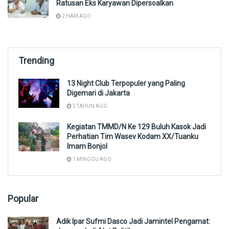
Ratusan Eks Karyawan Dipersoalkan
2 HARI AGO
Trending
13 Night Club Terpopuler yang Paling
Digemari di Jakarta
3 TAHUN AGO
Kegiatan TMMD/N Ke 129 Buluh Kasok Jadi
Perhatian Tim Wasev Kodam XX/Tuanku
Imam Bonjol
1 MINGGU AGO
Popular
Adik Ipar Sufmi Dasco Jadi Jamintel Pengamat: