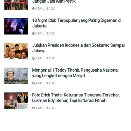
Jangan Jadi Alat Politik
3 TAHUN AGO
13 Night Club Terpopuler yang Paling Digemari di
Jakarta
3 TAHUN AGO
Julukan Presiden Indonesia dari Soekarno Sampai
Jokowi
3 TAHUN AGO
Mengenal H Teddy Thohir, Pengusaha Nasional
yang Lengket dengan Masjid
4 TAHUN AGO
Foto Erick Thohir Keturunan Tionghoa Tersebar,
Lukman Edy: Benar, Tapi Isi Narasi Fitnah
4 TAHUN AGO