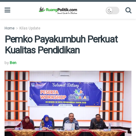
Home
Kilas Update
Pemko Payakumbuh Perkuat
Kualitas Pendidikan
by
Ben