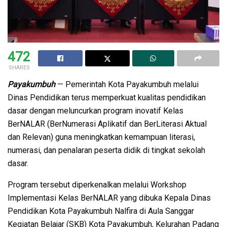
472
SHARES
Payakumbuh
— Pemerintah Kota Payakumbuh melalui
Dinas Pendidikan terus memperkuat kualitas pendidikan
dasar dengan meluncurkan program inovatif Kelas
BerNALAR (BerNumerasi Aplikatif dan BerLiterasi Aktual
dan Relevan) guna meningkatkan kemampuan literasi,
numerasi, dan penalaran peserta didik di tingkat sekolah
dasar.
Program tersebut diperkenalkan melalui Workshop
Implementasi Kelas BerNALAR yang dibuka Kepala Dinas
Pendidikan Kota Payakumbuh Nalfira di Aula Sanggar
Kegiatan Belajar (SKB) Kota Payakumbuh, Kelurahan Padang