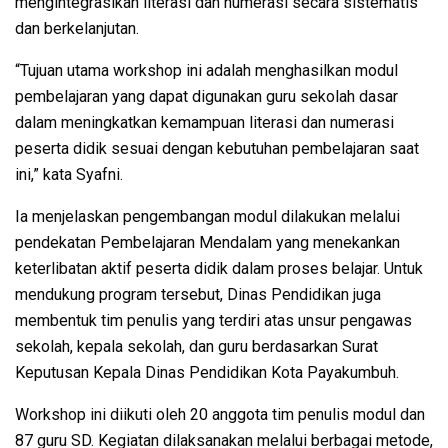
mengintegrasikan literasi dan numerasi secara sistematis
dan berkelanjutan.
“Tujuan utama workshop ini adalah menghasilkan modul
pembelajaran yang dapat digunakan guru sekolah dasar
dalam meningkatkan kemampuan literasi dan numerasi
peserta didik sesuai dengan kebutuhan pembelajaran saat
ini,” kata Syafni.
Ia menjelaskan pengembangan modul dilakukan melalui
pendekatan Pembelajaran Mendalam yang menekankan
keterlibatan aktif peserta didik dalam proses belajar. Untuk
mendukung program tersebut, Dinas Pendidikan juga
membentuk tim penulis yang terdiri atas unsur pengawas
sekolah, kepala sekolah, dan guru berdasarkan Surat
Keputusan Kepala Dinas Pendidikan Kota Payakumbuh.
Workshop ini diikuti oleh 20 anggota tim penulis modul dan
87 guru SD. Kegiatan dilaksanakan melalui berbagai metode,