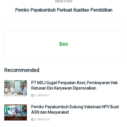
Next Post
Pemko Payakumbuh Perkuat Kualitas Pendidikan
Ben
Recommended
PT MSJ Gugat Penjualan Aset, Pembayaran Hak
Ratusan Eks Karyawan Dipersoalkan
6 JAM AGO
Pemko Payakumbuh Dukung Vaksinasi HPV Buat
ASN dan Masyarakat
2 HARI AGO