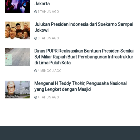
Jakarta
3 TAHUN AGO
Julukan Presiden Indonesia dari Soekarno Sampai
Jokowi
3 TAHUN AGO
Dinas PUPR Realisasikan Bantuan Presiden Senilai
3,4 Miliar Rupiah Buat Pembangunan Infrastruktur
di Lima Puluh Kota
4 MINGGU AGO
Mengenal H Teddy Thohir, Pengusaha Nasional
yang Lengket dengan Masjid
4 TAHUN AGO