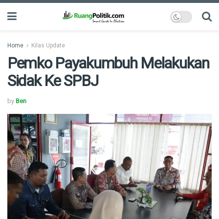
Home
Kilas Update
Pemko Payakumbuh Melakukan
Sidak Ke SPBJ
by
Ben