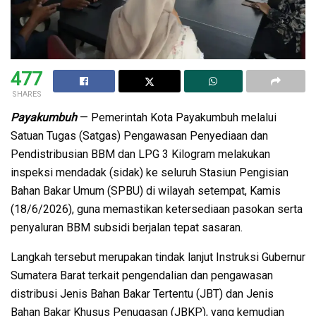
477
SHARES
Payakumbuh
— Pemerintah Kota Payakumbuh melalui
Satuan Tugas (Satgas) Pengawasan Penyediaan dan
Pendistribusian BBM dan LPG 3 Kilogram melakukan
inspeksi mendadak (sidak) ke seluruh Stasiun Pengisian
Bahan Bakar Umum (SPBU) di wilayah setempat, Kamis
(18/6/2026), guna memastikan ketersediaan pasokan serta
penyaluran BBM subsidi berjalan tepat sasaran.
Langkah tersebut merupakan tindak lanjut Instruksi Gubernur
Sumatera Barat terkait pengendalian dan pengawasan
distribusi Jenis Bahan Bakar Tertentu (JBT) dan Jenis
Bahan Bakar Khusus Penugasan (JBKP), yang kemudian