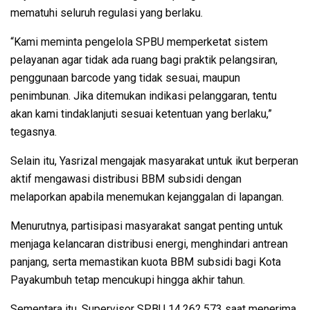
mematuhi seluruh regulasi yang berlaku.
“Kami meminta pengelola SPBU memperketat sistem
pelayanan agar tidak ada ruang bagi praktik pelangsiran,
penggunaan barcode yang tidak sesuai, maupun
penimbunan. Jika ditemukan indikasi pelanggaran, tentu
akan kami tindaklanjuti sesuai ketentuan yang berlaku,”
tegasnya.
Selain itu, Yasrizal mengajak masyarakat untuk ikut berperan
aktif mengawasi distribusi BBM subsidi dengan
melaporkan apabila menemukan kejanggalan di lapangan.
Menurutnya, partisipasi masyarakat sangat penting untuk
menjaga kelancaran distribusi energi, menghindari antrean
panjang, serta memastikan kuota BBM subsidi bagi Kota
Payakumbuh tetap mencukupi hingga akhir tahun.
Sementara itu, Supervisor SPBU 14.262.573 saat menerima