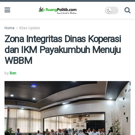
Home
Kilas Update
Zona Integritas Dinas Koperasi
dan IKM Payakumbuh Menuju
WBBM
by
Ben