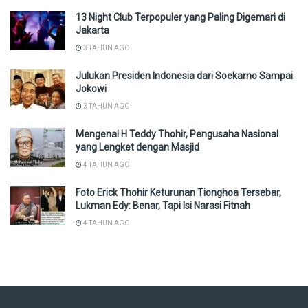
13 Night Club Terpopuler yang Paling Digemari di
Jakarta
3 TAHUN AGO
Julukan Presiden Indonesia dari Soekarno Sampai
Jokowi
3 TAHUN AGO
Mengenal H Teddy Thohir, Pengusaha Nasional
yang Lengket dengan Masjid
4 TAHUN AGO
Foto Erick Thohir Keturunan Tionghoa Tersebar,
Lukman Edy: Benar, Tapi Isi Narasi Fitnah
4 TAHUN AGO