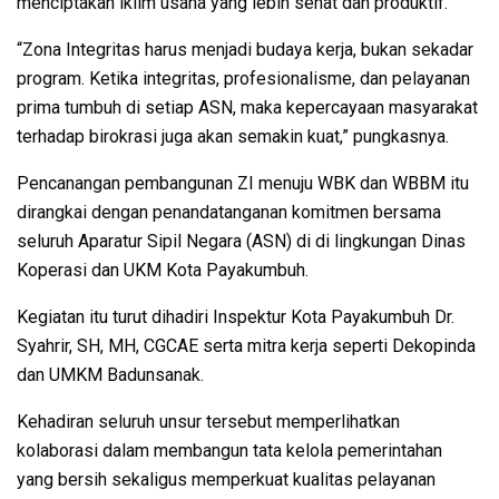
menciptakan iklim usaha yang lebih sehat dan produktif.
“Zona Integritas harus menjadi budaya kerja, bukan sekadar
program. Ketika integritas, profesionalisme, dan pelayanan
prima tumbuh di setiap ASN, maka kepercayaan masyarakat
terhadap birokrasi juga akan semakin kuat,” pungkasnya.
Pencanangan pembangunan ZI menuju WBK dan WBBM itu
dirangkai dengan penandatanganan komitmen bersama
seluruh Aparatur Sipil Negara (ASN) di di lingkungan Dinas
Koperasi dan UKM Kota Payakumbuh.
Kegiatan itu turut dihadiri Inspektur Kota Payakumbuh Dr.
Syahrir, SH, MH, CGCAE serta mitra kerja seperti Dekopinda
dan UMKM Badunsanak.
Kehadiran seluruh unsur tersebut memperlihatkan
kolaborasi dalam membangun tata kelola pemerintahan
yang bersih sekaligus memperkuat kualitas pelayanan