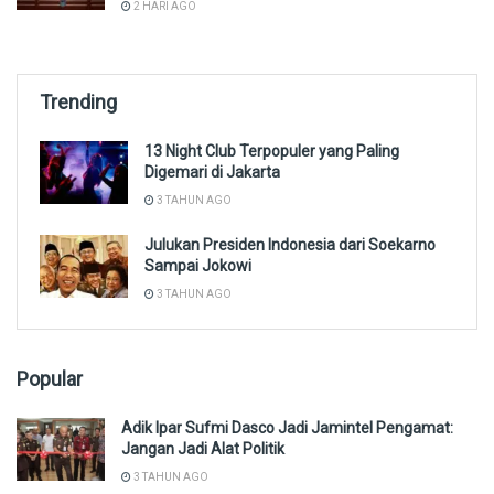
2 HARI AGO
Trending
13 Night Club Terpopuler yang Paling
Digemari di Jakarta
3 TAHUN AGO
Julukan Presiden Indonesia dari Soekarno
Sampai Jokowi
3 TAHUN AGO
Popular
Adik Ipar Sufmi Dasco Jadi Jamintel Pengamat:
Jangan Jadi Alat Politik
3 TAHUN AGO