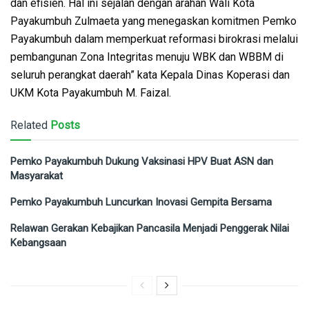
dan efisien. Hal ini sejalan dengan arahan Wali Kota
Payakumbuh Zulmaeta yang menegaskan komitmen Pemko
Payakumbuh dalam memperkuat reformasi birokrasi melalui
pembangunan Zona Integritas menuju WBK dan WBBM di
seluruh perangkat daerah” kata Kepala Dinas Koperasi dan
UKM Kota Payakumbuh M. Faizal.
Related
Posts
Pemko Payakumbuh Dukung Vaksinasi HPV Buat ASN dan
Masyarakat
Pemko Payakumbuh Luncurkan Inovasi Gempita Bersama
Relawan Gerakan Kebajikan Pancasila Menjadi Penggerak Nilai
Kebangsaan