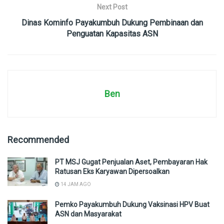
Next Post
Dinas Kominfo Payakumbuh Dukung Pembinaan dan
Penguatan Kapasitas ASN
Ben
Recommended
PT MSJ Gugat Penjualan Aset, Pembayaran Hak
Ratusan Eks Karyawan Dipersoalkan
14 JAM AGO
Pemko Payakumbuh Dukung Vaksinasi HPV Buat
ASN dan Masyarakat