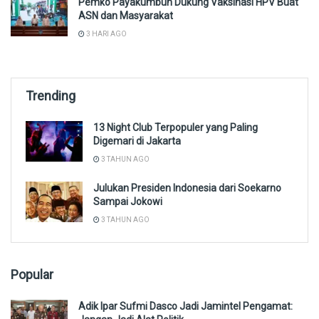
Pemko Payakumbuh Dukung Vaksinasi HPV Buat
ASN dan Masyarakat
3 HARI AGO
Trending
13 Night Club Terpopuler yang Paling
Digemari di Jakarta
3 TAHUN AGO
Julukan Presiden Indonesia dari Soekarno
Sampai Jokowi
3 TAHUN AGO
Popular
Adik Ipar Sufmi Dasco Jadi Jamintel Pengamat: