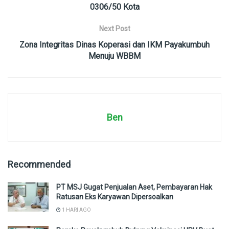
0306/50 Kota
Next Post
Zona Integritas Dinas Koperasi dan IKM Payakumbuh
Menuju WBBM
Ben
Recommended
PT MSJ Gugat Penjualan Aset, Pembayaran Hak
Ratusan Eks Karyawan Dipersoalkan
1 HARI AGO