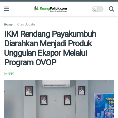
Home
Kilas Update
IKM Rendang Payakumbuh
Diarahkan Menjadi Produk
Unggulan Ekspor Melalui
Program OVOP
by
Ben