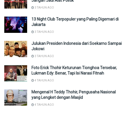
Jangan Jadi Alat Politik
3 TAHUN AGO
13 Night Club Terpopuler yang Paling Digemari di
Jakarta
3 TAHUN AGO
Julukan Presiden Indonesia dari Soekarno Sampai
Jokowi
3 TAHUN AGO
Foto Erick Thohir Keturunan Tionghoa Tersebar,
Lukman Edy: Benar, Tapi Isi Narasi Fitnah
4 TAHUN AGO
Mengenal H Teddy Thohir, Pengusaha Nasional
yang Lengket dengan Masjid
4 TAHUN AGO