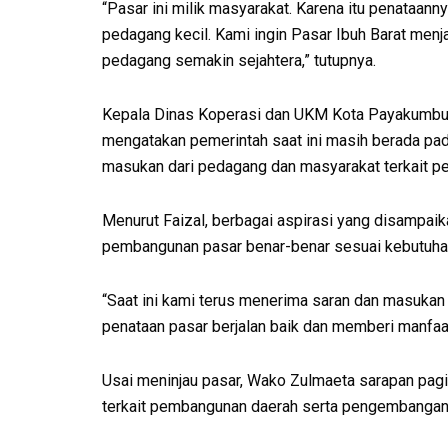
“Pasar ini milik masyarakat. Karena itu penataan
pedagang kecil. Kami ingin Pasar Ibuh Barat menj
pedagang semakin sejahtera,” tutupnya.
Kepala Dinas Koperasi dan UKM Kota Payakumbuh 
mengatakan pemerintah saat ini masih berada pa
masukan dari pedagang dan masyarakat terkait pe
Menurut Faizal, berbagai aspirasi yang disampai
pembangunan pasar benar-benar sesuai kebutuhan
“Saat ini kami terus menerima saran dan masukan
penataan pasar berjalan baik dan memberi manfaat
Usai meninjau pasar, Wako Zulmaeta sarapan pa
terkait pembangunan daerah serta pengembanga