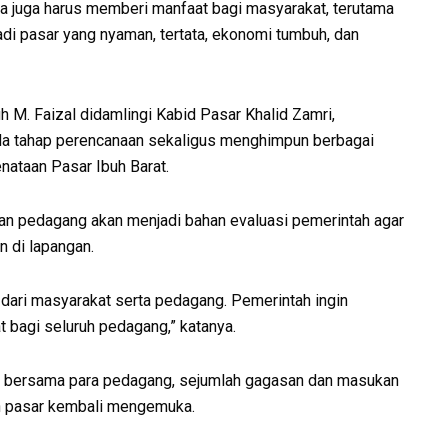
nya juga harus memberi manfaat bagi masyarakat, terutama
adi pasar yang nyaman, tertata, ekonomi tumbuh, dan
M. Faizal didamlingi Kabid Pasar Khalid Zamri,
da tahap perencanaan sekaligus menghimpun berbagai
nataan Pasar Ibuh Barat.
kan pedagang akan menjadi bahan evaluasi pemerintah agar
 di lapangan.
 dari masyarakat serta pedagang. Pemerintah ingin
 bagi seluruh pedagang,” katanya.
gi bersama para pedagang, sejumlah gagasan dan masukan
n pasar kembali mengemuka.