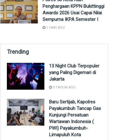
Penghargaan KPPN Bukittinggi
Awards 2026 Usai Capai Nilai
Sempurna IKPA Semester I
1 HARI AGO
Trending
13 Night Club Terpopuler
yang Paling Digemari di
Jakarta
3 TAHUN AGO
Baru Sertijab, Kapolres
Payakumbuh Tancap Gas
Kunjungi Persatuan
Wartawan Indonesia (
PWI) Payakumbuh-
Limapuluh Kota