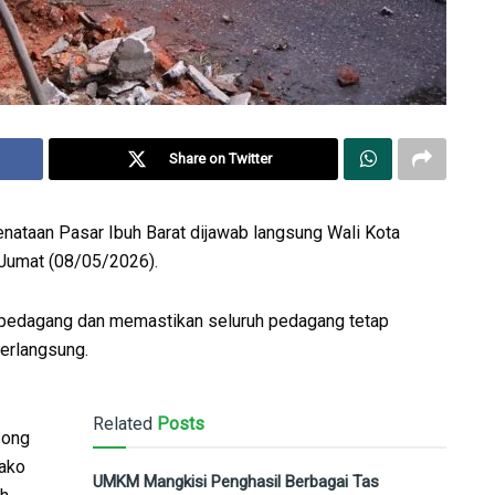
Share on Twitter
nataan Pasar Ibuh Barat dijawab langsung Wali Kota
 Jumat (08/05/2026).
 pedagang dan memastikan seluruh pedagang tetap
erlangsung.
Related
Posts
song
Wako
UMKM Mangkisi Penghasil Berbagai Tas