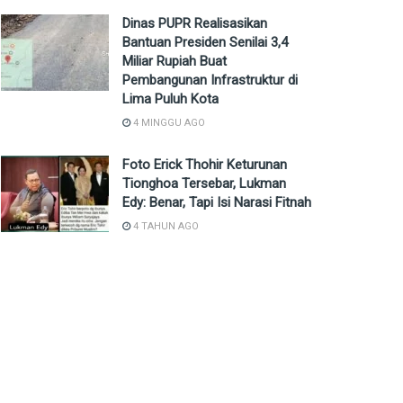
Dinas PUPR Realisasikan
Bantuan Presiden Senilai 3,4
Miliar Rupiah Buat
Pembangunan Infrastruktur di
Lima Puluh Kota
4 MINGGU AGO
Foto Erick Thohir Keturunan
Tionghoa Tersebar, Lukman
Edy: Benar, Tapi Isi Narasi Fitnah
4 TAHUN AGO