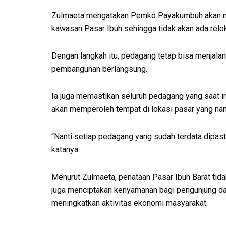
Zulmaeta mengatakan Pemko Payakumbuh akan me
kawasan Pasar Ibuh sehingga tidak akan ada relo
Dengan langkah itu, pedagang tetap bisa menjal
pembangunan berlangsung.
Ia juga memastikan seluruh pedagang yang saat in
akan memperoleh tempat di lokasi pasar yang nan
“Nanti setiap pedagang yang sudah terdata dipasti
katanya.
Menurut Zulmaeta, penataan Pasar Ibuh Barat tidak
juga menciptakan kenyamanan bagi pengunjung dan
meningkatkan aktivitas ekonomi masyarakat.