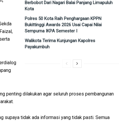
h,
Berbobot Dari Nagari Balai Panjang Limapuluh
Kota
Polres 50 Kota Raih Penghargaan KPPN
 Sekda
Bukittinggi Awards 2026 Usai Capai Nilai
Sempurna IKPA Semester I
aizal,
serta
Walikota Terima Kunjungan Kapolres
Payakumbuh
erdialog
mpang
ng penting dilakukan agar seluruh proses pembangunan
arakat.
g supaya tidak ada informasi yang tidak pasti. Semua