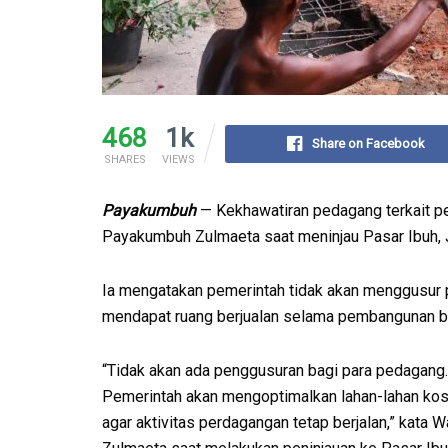
468
1k
Share on Facebook
SHARES
VIEWS
Payakumbuh
— Kekhawatiran pedagang terkait pe
Payakumbuh Zulmaeta saat meninjau Pasar Ibuh,
Ia mengatakan pemerintah tidak akan menggusur
mendapat ruang berjualan selama pembangunan b
“Tidak akan ada penggusuran bagi para pedagang.
Pemerintah akan mengoptimalkan lahan-lahan ko
agar aktivitas perdagangan tetap berjalan,” kata 