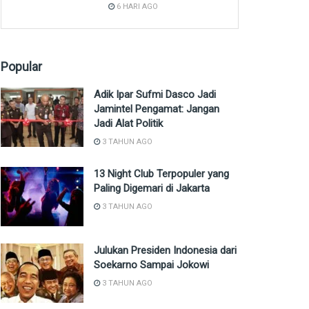
6 HARI AGO
Popular
Adik Ipar Sufmi Dasco Jadi
Jamintel Pengamat: Jangan
Jadi Alat Politik
3 TAHUN AGO
13 Night Club Terpopuler yang
Paling Digemari di Jakarta
3 TAHUN AGO
Julukan Presiden Indonesia dari
Soekarno Sampai Jokowi
3 TAHUN AGO