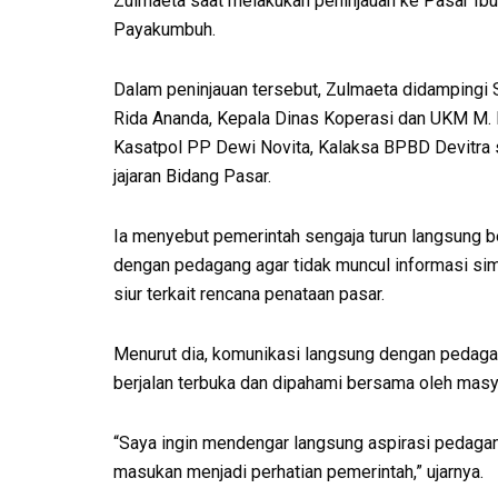
Zulmaeta saat melakukan peninjauan ke Pasar Ibu
Payakumbuh.
Dalam peninjauan tersebut, Zulmaeta didampingi
Rida Ananda, Kepala Dinas Koperasi dan UKM M. F
Kasatpol PP Dewi Novita, Kalaksa BPBD Devitra 
jajaran Bidang Pasar.
Ia menyebut pemerintah sengaja turun langsung b
dengan pedagang agar tidak muncul informasi si
siur terkait rencana penataan pasar.
Menurut dia, komunikasi langsung dengan pedaga
berjalan terbuka dan dipahami bersama oleh masy
“Saya ingin mendengar langsung aspirasi pedagan
masukan menjadi perhatian pemerintah,” ujarnya.