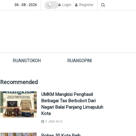
06 - 08 - 2026
Login
Register
RUANGTOKOH
RUANGOPINI
Recommended
UMKM Mangkisi Penghasil
Berbagai Tas Berbobot Dari
Nagari Balai Panjang Limapuluh
Kota
3 JAM AGO
Polres 50 Kota Raih