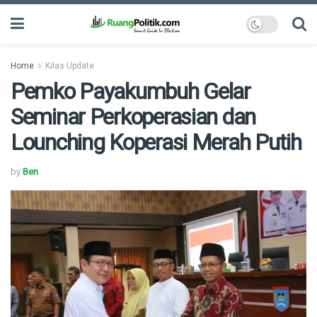
Home
Kilas Update
Pemko Payakumbuh Gelar
Seminar Perkoperasian dan
Lounching Koperasi Merah Putih
by
Ben