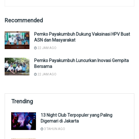
Recommended
Pemko Payakumbuh Dukung Vaksinasi HPV Buat
ASN dan Masyarakat
22 JAM AGO
Pemko Payakumbuh Luncurkan Inovasi Gempita
Bersama
22 JAM AGO
Trending
13 Night Club Terpopuler yang Paling
Digemari di Jakarta
3 TAHUN AGO