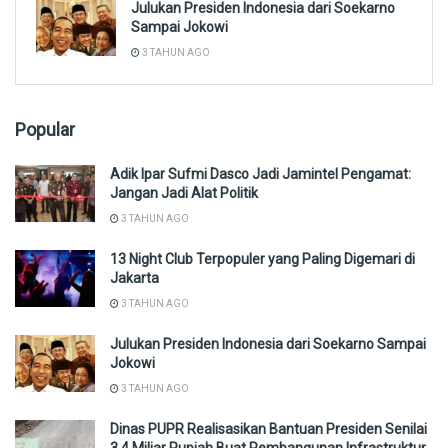
Julukan Presiden Indonesia dari Soekarno
Sampai Jokowi
3 TAHUN AGO
Popular
Adik Ipar Sufmi Dasco Jadi Jamintel Pengamat:
Jangan Jadi Alat Politik
3 TAHUN AGO
13 Night Club Terpopuler yang Paling Digemari di
Jakarta
3 TAHUN AGO
Julukan Presiden Indonesia dari Soekarno Sampai
Jokowi
3 TAHUN AGO
Dinas PUPR Realisasikan Bantuan Presiden Senilai
3,4 Miliar Rupiah Buat Pembangunan Infrastruktur