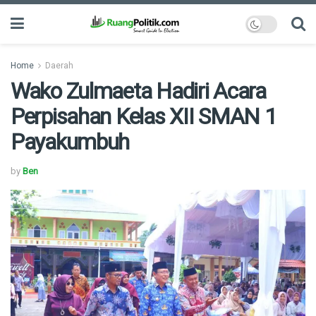
Home
Daerah
Wako Zulmaeta Hadiri Acara
Perpisahan Kelas XII SMAN 1
Payakumbuh
by
Ben