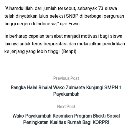
“Alhamdulillah, dari jumlah tersebut, sebanyak 73 siswa
telah dinyatakan lulus seleksi SNBP di berbagai perguruan
tinggi negeri di Indonesia,” ujar Erwin.
Ia berharap capaian tersebut menjadi motivasi bagi siswa
lainnya untuk terus berprestasi dan melanjutkan pendidikan
ke jenjang yang lebih tinggi. (Benpi)
Previous Post
Rangka Halal Bihalal Wako Zulmaeta Kunjungi SMPN 1
Payakumbuh
Next Post
Wako Payakumbuh Resmikan Program Bhakti Sosial
Peningkatan Kualitas Rumah Bagi KORPRI