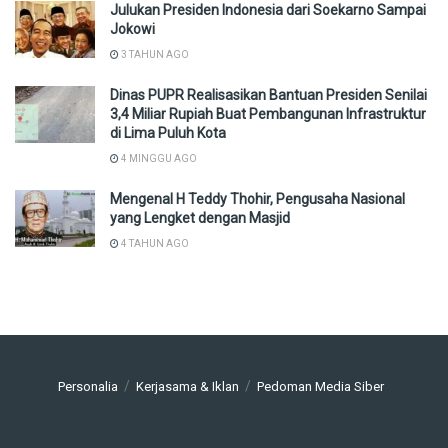
Julukan Presiden Indonesia dari Soekarno Sampai
Jokowi
3 TAHUN AGO
Dinas PUPR Realisasikan Bantuan Presiden Senilai
3,4 Miliar Rupiah Buat Pembangunan Infrastruktur
di Lima Puluh Kota
4 MINGGU AGO
Mengenal H Teddy Thohir, Pengusaha Nasional
yang Lengket dengan Masjid
4 TAHUN AGO
Personalia
Kerjasama & Iklan
Pedoman Media Siber