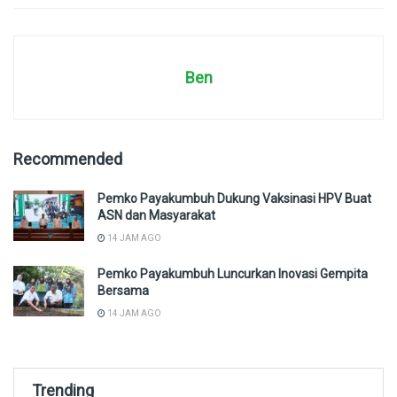
Ben
Recommended
Pemko Payakumbuh Dukung Vaksinasi HPV Buat
ASN dan Masyarakat
14 JAM AGO
Pemko Payakumbuh Luncurkan Inovasi Gempita
Bersama
14 JAM AGO
Trending