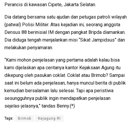
Perancis di kawasan Cipete, Jakarta Selatan.
Dia datang bersama satu ajudan dan petugas patroli wilayah
(patwal) Polisi Militer. Atas kejadian ini, seorang anggota
Densus 88 berinisial IM dengan pangkat Bripda diamankan.
Dia diduga tengah menjalankan misi “Sikat Jampidsus” dan
melakukan penyamaran.
“Kami mohon penjelasan yang pertama adalah kalau bisa
kami dijelaskan apa ceritanya kantor Kejaksaan Agung itu
dikepung oleh pasukan coklat. Coklat atau Brimob? Sampai
saat ini belum ada penjelasan, hanya muncul berita di publik
kemudian bersalaman lalu selesai. Tapi apa peristiwa
sesungguhnya publik ingin mendapatkan penjelasan
sejelas-jelasnya,” tandas Benny.(*)
Tags:
Brimob
Kejagung RI