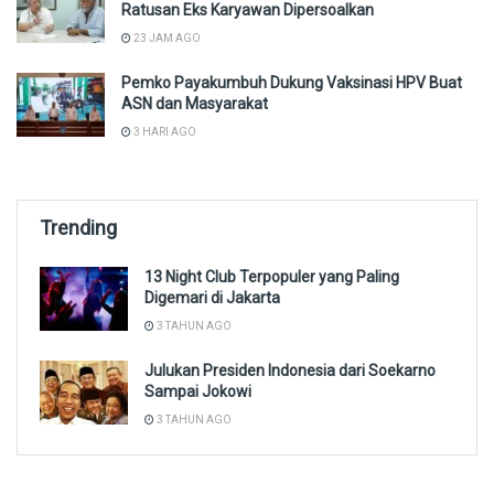
Ratusan Eks Karyawan Dipersoalkan
23 JAM AGO
Pemko Payakumbuh Dukung Vaksinasi HPV Buat
ASN dan Masyarakat
3 HARI AGO
Trending
13 Night Club Terpopuler yang Paling
Digemari di Jakarta
3 TAHUN AGO
Julukan Presiden Indonesia dari Soekarno
Sampai Jokowi
3 TAHUN AGO