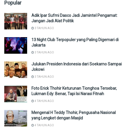
Popular
Adik Ipar Sufmi Dasco Jadi Jamintel Pengamat:
Jangan Jadi Alat Politik
3 TAHUN AGO
13 Night Club Terpopuler yang Paling Digemari di
Jakarta
3 TAHUN AGO
Julukan Presiden Indonesia dari Soekarno Sampai
Jokowi
3 TAHUN AGO
Foto Erick Thohir Keturunan Tionghoa Tersebar,
Lukman Edy: Benar, Tapi Isi Narasi Fitnah
4 TAHUN AGO
Mengenal H Teddy Thohir, Pengusaha Nasional
yang Lengket dengan Masjid
4 TAHUN AGO