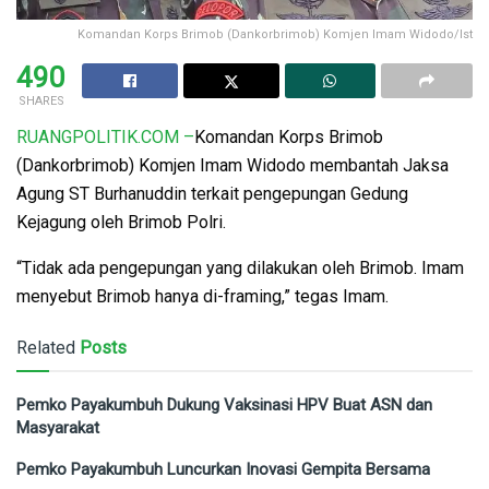
Komandan Korps Brimob (Dankorbrimob) Komjen Imam Widodo/Ist
490
SHARES
RUANGPOLITIK.COM –
Komandan Korps Brimob
(Dankorbrimob) Komjen Imam Widodo membantah Jaksa
Agung ST Burhanuddin terkait pengepungan Gedung
Kejagung oleh Brimob Polri.
“Tidak ada pengepungan yang dilakukan oleh Brimob. Imam
menyebut Brimob hanya di-framing,” tegas Imam.
Related
Posts
Pemko Payakumbuh Dukung Vaksinasi HPV Buat ASN dan
Masyarakat
Pemko Payakumbuh Luncurkan Inovasi Gempita Bersama