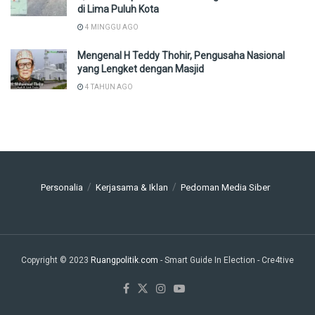
di Lima Puluh Kota
4 MINGGU AGO
Mengenal H Teddy Thohir, Pengusaha Nasional
yang Lengket dengan Masjid
4 TAHUN AGO
Personalia
Kerjasama & Iklan
Pedoman Media Siber
Copyright © 2023
Ruangpolitik.com
- Smart Guide In Election
- Cre4tive