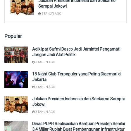
Julukan Presiden Indonesia dari Soekarno
Sampai Jokowi
3 TAHUN AGO
Popular
Adik Ipar Sufmi Dasco Jadi Jamintel Pengamat:
Jangan Jadi Alat Politik
3 TAHUN AGO
13 Night Club Terpopuler yang Paling Digemari di
Jakarta
3 TAHUN AGO
Julukan Presiden Indonesia dari Soekarno Sampai
Jokowi
3 TAHUN AGO
Dinas PUPR Realisasikan Bantuan Presiden Senilai
3,4 Miliar Rupiah Buat Pembangunan Infrastruktur