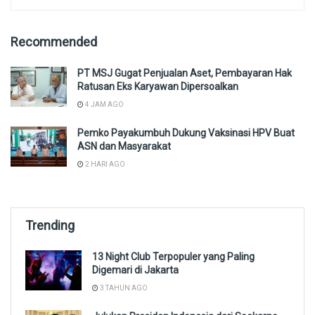
Recommended
PT MSJ Gugat Penjualan Aset, Pembayaran Hak
Ratusan Eks Karyawan Dipersoalkan
4 JAM AGO
Pemko Payakumbuh Dukung Vaksinasi HPV Buat
ASN dan Masyarakat
2 HARI AGO
Trending
13 Night Club Terpopuler yang Paling
Digemari di Jakarta
3 TAHUN AGO