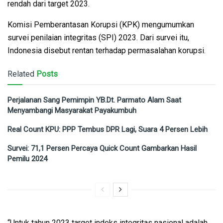
rendah dari target 2023.
Komisi Pemberantasan Korupsi (KPK) mengumumkan
survei penilaian integritas (SPI) 2023. Dari survei itu,
Indonesia disebut rentan terhadap permasalahan korupsi.
Related
Posts
Perjalanan Sang Pemimpin YB.Dt. Parmato Alam Saat
Menyambangi Masyarakat Payakumbuh
Real Count KPU: PPP Tembus DPR Lagi, Suara 4 Persen Lebih
Survei: 71,1 Persen Percaya Quick Count Gambarkan Hasil
Pemilu 2024
“Untuk tahun 2023 target indeks integritas nasional adalah