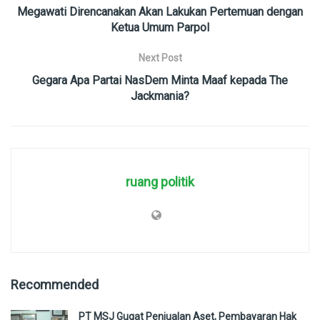
Megawati Direncanakan Akan Lakukan Pertemuan dengan
Ketua Umum Parpol
Next Post
Gegara Apa Partai NasDem Minta Maaf kepada The
Jackmania?
ruang politik
Recommended
PT MSJ Gugat Penjualan Aset, Pembayaran Hak