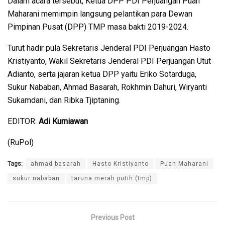
Dalam acara tersebut, Ketua DPP PDI Perjuangan Puan
Maharani memimpin langsung pelantikan para Dewan
Pimpinan Pusat (DPP) TMP masa bakti 2019-2024.
Turut hadir pula Sekretaris Jenderal PDI Perjuangan Hasto
Kristiyanto, Wakil Sekretaris Jenderal PDI Perjuangan Utut
Adianto, serta jajaran ketua DPP yaitu Eriko Sotarduga,
Sukur Nababan, Ahmad Basarah, Rokhmin Dahuri, Wiryanti
Sukamdani, dan Ribka Tjiptaning.
EDITOR:
Adi Kurniawan
(RuPol)
Tags:
ahmad basarah
Hasto Kristiyanto
Puan Maharani
sukur nababan
taruna merah putih (tmp)
Previous Post