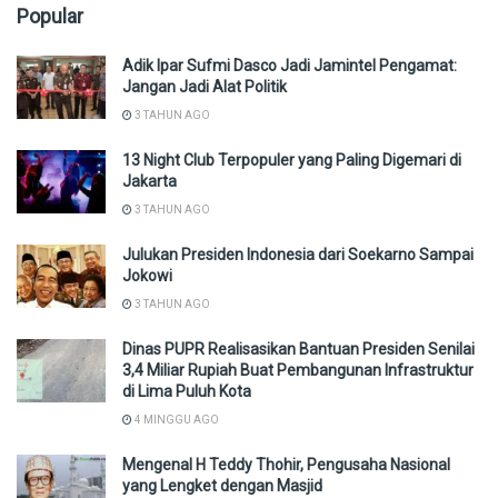
Popular
Adik Ipar Sufmi Dasco Jadi Jamintel Pengamat:
Jangan Jadi Alat Politik
3 TAHUN AGO
13 Night Club Terpopuler yang Paling Digemari di
Jakarta
3 TAHUN AGO
Julukan Presiden Indonesia dari Soekarno Sampai
Jokowi
3 TAHUN AGO
Dinas PUPR Realisasikan Bantuan Presiden Senilai
3,4 Miliar Rupiah Buat Pembangunan Infrastruktur
di Lima Puluh Kota
4 MINGGU AGO
Mengenal H Teddy Thohir, Pengusaha Nasional
yang Lengket dengan Masjid