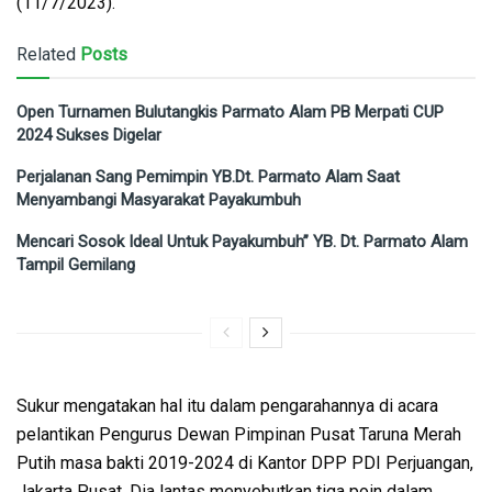
(11/7/2023).
Related
Posts
Open Turnamen Bulutangkis Parmato Alam PB Merpati CUP
2024 Sukses Digelar
Perjalanan Sang Pemimpin YB.Dt. Parmato Alam Saat
Menyambangi Masyarakat Payakumbuh
Mencari Sosok Ideal Untuk Payakumbuh” YB. Dt. Parmato Alam
Tampil Gemilang
Sukur mengatakan hal itu dalam pengarahannya di acara
pelantikan Pengurus Dewan Pimpinan Pusat Taruna Merah
Putih masa bakti 2019-2024 di Kantor DPP PDI Perjuangan,
Jakarta Pusat. Dia lantas menyebutkan tiga poin dalam