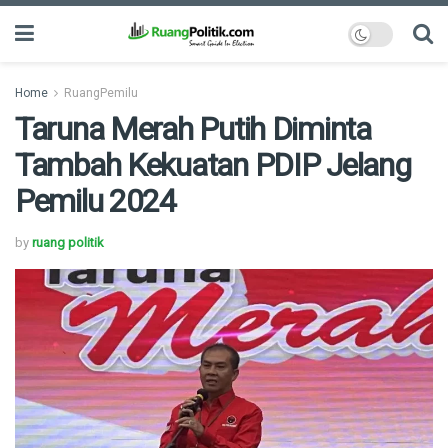
Home
RuangPemilu
Taruna Merah Putih Diminta
Tambah Kekuatan PDIP Jelang
Pemilu 2024
by
ruang politik