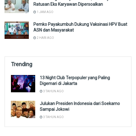
Ratusan Eks Karyawan Dipersoalkan
1 JAM AGO
Pemko Payakumbuh Dukung Vaksinasi HPV Buat
ASN dan Masyarakat
2 HARI AGO
Trending
13 Night Club Terpopuler yang Paling
Digemari di Jakarta
3 TAHUN AGO
Julukan Presiden Indonesia dari Soekarno
Sampai Jokowi
3 TAHUN AGO