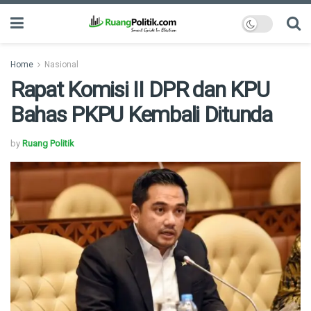
Home
Nasional
Rapat Komisi II DPR dan KPU
Bahas PKPU Kembali Ditunda
by
Ruang Politik