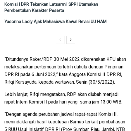
Komisi I DPR Tekankan Latsarmil SPPI Utamakan
Pembentukan Karakter Peserta
Yasonna Laoly Ajak Mahasiswa Kawal Revisi UU HAM
“Ditundanya Raker/RDP 30 Mei 2022 dikarenakan KPU akan
melaksanakan pertemuan terlebih dahulu dengan Pimpinan
DPR RI pada 6 Juni 2022,” kata Anggota Komisi II DPR RI,
Rifqi Karsayuda, kepada wartawan, Senin (30/5/2022).
Lebih lanjut, Rifqi mengatakan, RDP akan diubah menjadi
rapat Intern Komisi II pada hari yang sama jam 13.00 WIB.
“Dengan agenda perubahan jadwal rapat-rapat Komisi II,
menindaklanjuti hasil keputusan Bamus terkait pembahasan
5 RUU Usul Inisiatif DPR RI (Prov Sumbar, Riau, Jambi, NTB