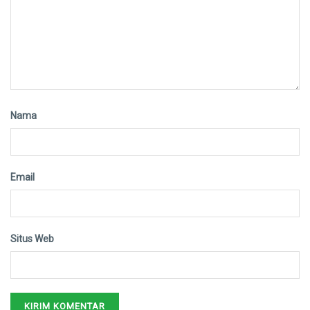
Nama
Email
Situs Web