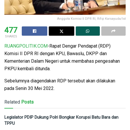
Anggota Komisi II DPR RI, Rifqi Karsayuda/Ist
477
SHARES
RUANGPOLITIK.COM
-Rapat Dengar Pendapat (RDP)
Komisi II DPR RI dengan KPU, Bawaslu, DKPP dan
Kementerian Dalam Negeri untuk membahas pengesahan
PKPU kembali ditunda.
Sebelumnya diagendakan RDP tersebut akan dilakukan
pada Senin 30 Mei 2022.
Related
Posts
Legislator PDIP Dukung Polri Bongkar Korupsi Batu Bara dan
TPPU