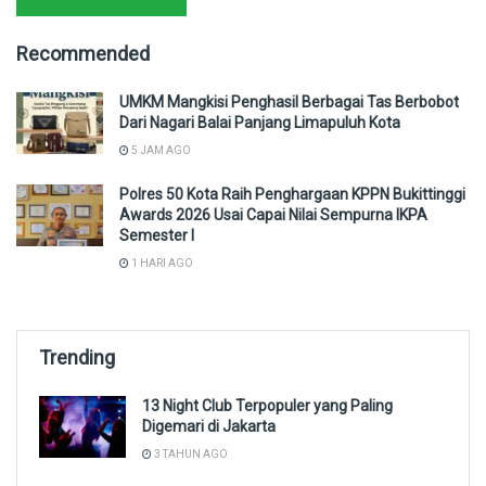
Recommended
UMKM Mangkisi Penghasil Berbagai Tas Berbobot
Dari Nagari Balai Panjang Limapuluh Kota
5 JAM AGO
Polres 50 Kota Raih Penghargaan KPPN Bukittinggi
Awards 2026 Usai Capai Nilai Sempurna IKPA
Semester I
1 HARI AGO
Trending
13 Night Club Terpopuler yang Paling
Digemari di Jakarta
3 TAHUN AGO