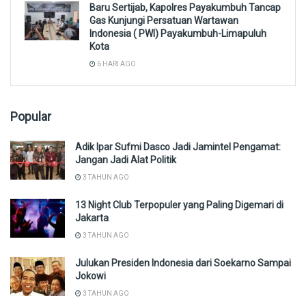
Baru Sertijab, Kapolres Payakumbuh Tancap
Gas Kunjungi Persatuan Wartawan
Indonesia ( PWI) Payakumbuh-Limapuluh
Kota
6 HARI AGO
Popular
Adik Ipar Sufmi Dasco Jadi Jamintel Pengamat:
Jangan Jadi Alat Politik
3 TAHUN AGO
13 Night Club Terpopuler yang Paling Digemari di
Jakarta
3 TAHUN AGO
Julukan Presiden Indonesia dari Soekarno Sampai
Jokowi
3 TAHUN AGO