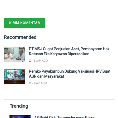
Recommended
PT MSJ Gugat Penjualan Aset, Pembayaran Hak
Ratusan Eks Karyawan Dipersoalkan
16 JAM AGO
Pemko Payakumbuh Dukung Vaksinasi HPV Buat
ASN dan Masyarakat
2 HARI AGO
Trending
13 Night Club Terpopuler yang Paling