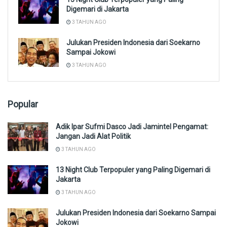
Digemari di Jakarta
3 TAHUN AGO
Julukan Presiden Indonesia dari Soekarno
Sampai Jokowi
3 TAHUN AGO
Popular
Adik Ipar Sufmi Dasco Jadi Jamintel Pengamat:
Jangan Jadi Alat Politik
3 TAHUN AGO
13 Night Club Terpopuler yang Paling Digemari di
Jakarta
3 TAHUN AGO
Julukan Presiden Indonesia dari Soekarno Sampai
Jokowi