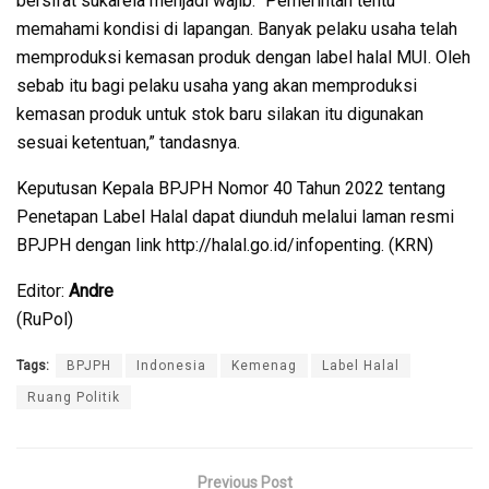
bersifat sukarela menjadi wajib. “Pemerintah tentu
memahami kondisi di lapangan. Banyak pelaku usaha telah
memproduksi kemasan produk dengan label halal MUI. Oleh
sebab itu bagi pelaku usaha yang akan memproduksi
kemasan produk untuk stok baru silakan itu digunakan
sesuai ketentuan,” tandasnya.
Keputusan Kepala BPJPH Nomor 40 Tahun 2022 tentang
Penetapan Label Halal dapat diunduh melalui laman resmi
BPJPH dengan link http://halal.go.id/infopenting. (KRN)
Editor:
Andre
(RuPol)
Tags:
BPJPH
Indonesia
Kemenag
Label Halal
Ruang Politik
Previous Post