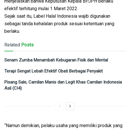
menjelaskan bahwa Keputusan Kepala BPJPH berlaku
efektif terhitung mulai 1 Maret 2022.
Sejak saat itu, Label Halal Indonesia wajib digunakan
sebagai tanda kehalalan produk sesuai ketentuan yang
berlaku.
Related
Posts
Senam Zumba Menambah Kebugaran Fisik dan Mental
Terapi Sengat Lebah Efektif Obati Berbagai Penyakit
Pisang Sale, Camilan Manis dan Legit Khas Camilan Indonesia
Asli (CI4)
“Namun demikian, pelaku usaha yang memiliki produk yang