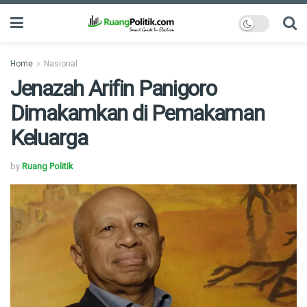
Home
Nasional
Jenazah Arifin Panigoro
Dimakamkan di Pemakaman
Keluarga
by
Ruang Politik