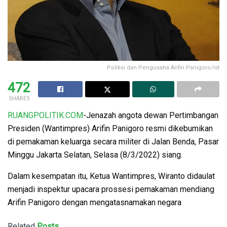
Politisi dan Pengusaha Arifin Panigoro/Ist
472
SHARES
RUANGPOLITIK.COM
-Jenazah angota dewan Pertimbangan
Presiden (Wantimpres) Arifin Panigoro resmi dikebumikan
di pemakaman keluarga secara militer di Jalan Benda, Pasar
Minggu Jakarta Selatan, Selasa (8/3/2022) siang.
Dalam kesempatan itu, Ketua Wantimpres, Wiranto didaulat
menjadi inspektur upacara prossesi pemakaman mendiang
Arifin Panigoro dengan mengatasnamakan negara
Related
Posts