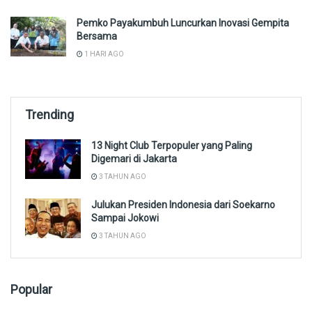
Pemko Payakumbuh Luncurkan Inovasi Gempita
Bersama
1 HARI AGO
Trending
13 Night Club Terpopuler yang Paling
Digemari di Jakarta
3 TAHUN AGO
Julukan Presiden Indonesia dari Soekarno
Sampai Jokowi
3 TAHUN AGO
Popular