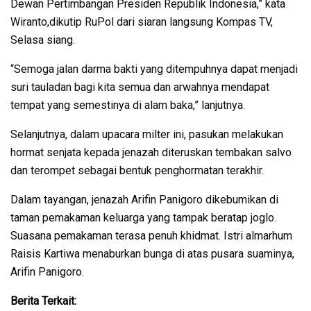
Dewan Pertimbangan Presiden Republik Indonesia,” kata
Wiranto,dikutip RuPol dari siaran langsung Kompas TV,
Selasa siang.
“Semoga jalan darma bakti yang ditempuhnya dapat menjadi
suri tauladan bagi kita semua dan arwahnya mendapat
tempat yang semestinya di alam baka,” lanjutnya.
Selanjutnya, dalam upacara milter ini, pasukan melakukan
hormat senjata kepada jenazah diteruskan tembakan salvo
dan terompet sebagai bentuk penghormatan terakhir.
Dalam tayangan, jenazah Arifin Panigoro dikebumikan di
taman pemakaman keluarga yang tampak beratap joglo.
Suasana pemakaman terasa penuh khidmat. Istri almarhum
Raisis Kartiwa menaburkan bunga di atas pusara suaminya,
Arifin Panigoro.
Berita Terkait: