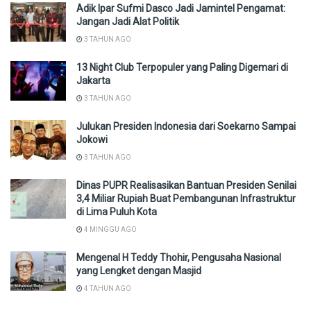
Adik Ipar Sufmi Dasco Jadi Jamintel Pengamat:
Jangan Jadi Alat Politik
3 TAHUN AGO
13 Night Club Terpopuler yang Paling Digemari di
Jakarta
3 TAHUN AGO
Julukan Presiden Indonesia dari Soekarno Sampai
Jokowi
3 TAHUN AGO
Dinas PUPR Realisasikan Bantuan Presiden Senilai
3,4 Miliar Rupiah Buat Pembangunan Infrastruktur
di Lima Puluh Kota
4 MINGGU AGO
Mengenal H Teddy Thohir, Pengusaha Nasional
yang Lengket dengan Masjid
4 TAHUN AGO