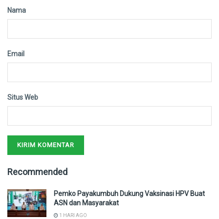
Nama
Email
Situs Web
Recommended
Pemko Payakumbuh Dukung Vaksinasi HPV Buat
ASN dan Masyarakat
1 HARI AGO