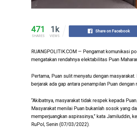
471
1k
Share on Facebook
SHARES
VIEWS
RUANGPOLITIK.COM — Pengamat komunikasi politi
mengatakan rendahnya elektabilitas Puan Maharan
Pertama, Puan sulit menyatu dengan masyarakat.
berjarak ada gap antara penampilan Puan dengan 
“Akibatnya, masyarakat tidak respek kepada Puan
Masyarakat menilai Puan bukanlah sosok yang da
memperjuangkan aspirasinya,” kata Jamiluddin, k
RuPol, Senin (07/03/2022).