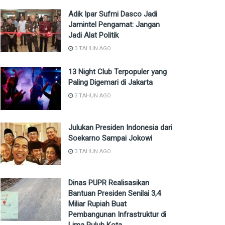
Adik Ipar Sufmi Dasco Jadi
Jamintel Pengamat: Jangan
Jadi Alat Politik
3 TAHUN AGO
13 Night Club Terpopuler yang
Paling Digemari di Jakarta
3 TAHUN AGO
Julukan Presiden Indonesia dari
Soekarno Sampai Jokowi
3 TAHUN AGO
Dinas PUPR Realisasikan
Bantuan Presiden Senilai 3,4
Miliar Rupiah Buat
Pembangunan Infrastruktur di