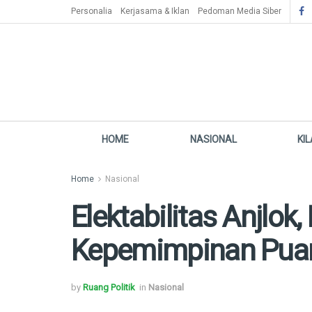
Personalia
Kerjasama & Iklan
Pedoman Media Siber
HOME
NASIONAL
KI
Home
Nasional
Elektabilitas Anjlo
Kepemimpinan Pua
by
Ruang Politik
in
Nasional