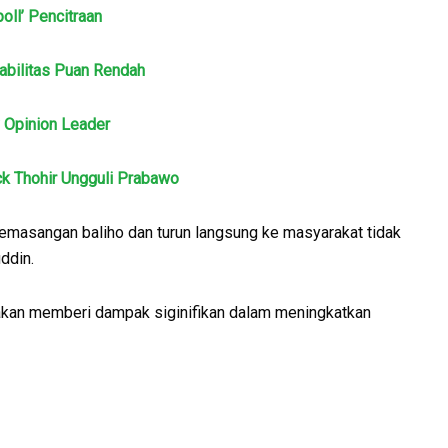
oll’ Pencitraan
abilitas Puan Rendah
 Opinion Leader
ck Thohir Ungguli Prabawo
 pemasangan baliho dan turun langsung ke masyarakat tidak
ddin.
 akan memberi dampak siginifikan dalam meningkatkan