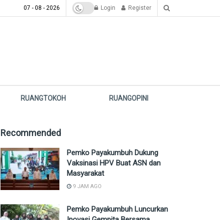
07 - 08 - 2026
Login
Register
RUANGTOKOH
RUANGOPINI
Recommended
Pemko Payakumbuh Dukung
Vaksinasi HPV Buat ASN dan
Masyarakat
9 JAM AGO
Pemko Payakumbuh Luncurkan
Inovasi Gempita Bersama