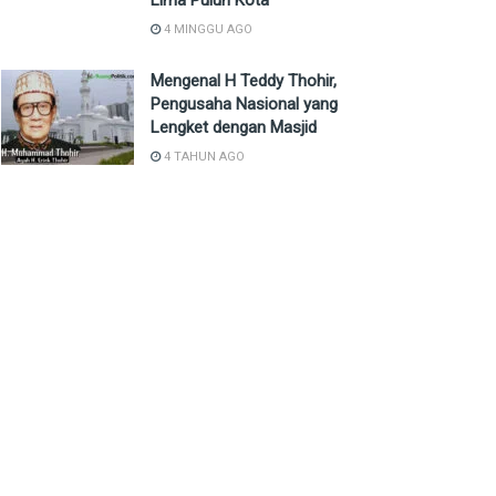
Lima Puluh Kota
4 MINGGU AGO
Mengenal H Teddy Thohir,
Pengusaha Nasional yang
Lengket dengan Masjid
4 TAHUN AGO