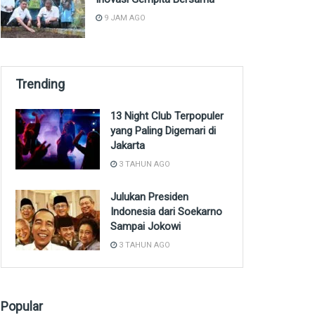
9 JAM AGO
Trending
13 Night Club Terpopuler
yang Paling Digemari di
Jakarta
3 TAHUN AGO
Julukan Presiden
Indonesia dari Soekarno
Sampai Jokowi
3 TAHUN AGO
Popular