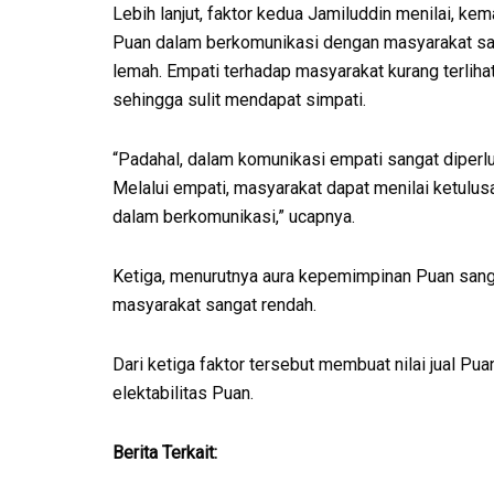
Lebih lanjut, faktor kedua Jamiluddin menilai, k
Puan dalam berkomunikasi dengan masyarakat s
lemah. Empati terhadap masyarakat kurang terlihat
sehingga sulit mendapat simpati.
“Padahal, dalam komunikasi empati sangat diperl
Melalui empati, masyarakat dapat menilai ketulu
dalam berkomunikasi,” ucapnya.
Ketiga, menurutnya aura kepemimpinan Puan sangat
masyarakat sangat rendah.
Dari ketiga faktor tersebut membuat nilai jual Pu
elektabilitas Puan.
Berita Terkait: