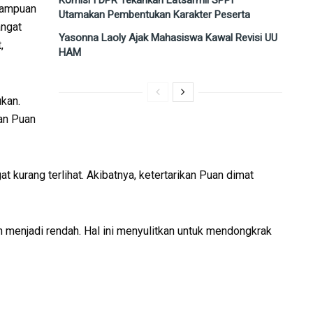
emampuan
Utamakan Pembentukan Karakter Peserta
angat
Yasonna Laoly Ajak Mahasiswa Kawal Revisi UU
,
HAM
ukan.
san Puan
 kurang terlihat. Akibatnya, ketertarikan Puan dimat
an menjadi rendah. Hal ini menyulitkan untuk mendongkrak