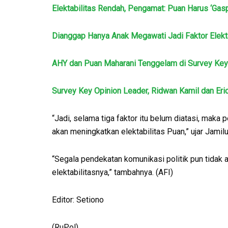
Elektabilitas Rendah, Pengamat: Puan Harus ‘Gasp
Dianggap Hanya Anak Megawati Jadi Faktor Elekt
AHY dan Puan Maharani Tenggelam di Survey Key
Survey Key Opinion Leader, Ridwan Kamil dan Eri
“Jadi, selama tiga faktor itu belum diatasi, maka
akan meningkatkan elektabilitas Puan,” ujar Jamilu
“Segala pendekatan komunikasi politik pun tidak
elektabilitasnya,” tambahnya. (AFI)
Editor: Setiono
(RuPol)