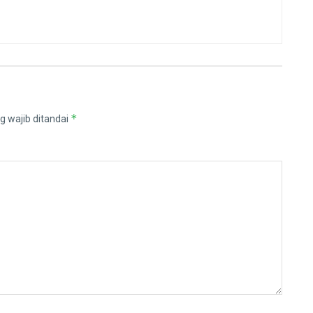
*
g wajib ditandai