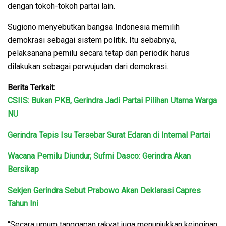
dengan tokoh-tokoh partai lain.
Sugiono menyebutkan bangsa Indonesia memilih
demokrasi sebagai sistem politik. Itu sebabnya,
pelaksanana pemilu secara tetap dan periodik harus
dilakukan sebagai perwujudan dari demokrasi.
Berita Terkait:
CSIIS: Bukan PKB, Gerindra Jadi Partai Pilihan Utama Warga
NU
Gerindra Tepis Isu Tersebar Surat Edaran di Internal Partai
Wacana Pemilu Diundur, Sufmi Dasco: Gerindra Akan
Bersikap
Sekjen Gerindra Sebut Prabowo Akan Deklarasi Capres
Tahun Ini
“Secara umum tanggapan rakyat juga menunjukkan keinginan