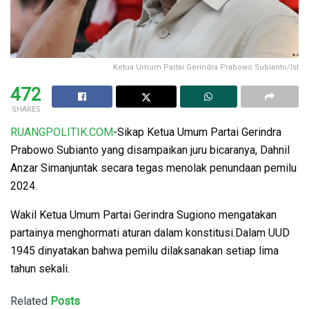
Ketua Umum Partai Gerindra Prabowo Subianto/Ist
472
SHARES
RUANGPOLITIK.COM
-Sikap Ketua Umum Partai Gerindra
Prabowo Subianto yang disampaikan juru bicaranya, Dahnil
Anzar Simanjuntak secara tegas menolak penundaan pemilu
2024.
Wakil Ketua Umum Partai Gerindra Sugiono mengatakan
partainya menghormati aturan dalam konstitusi.Dalam UUD
1945 dinyatakan bahwa pemilu dilaksanakan setiap lima
tahun sekali.
Related
Posts