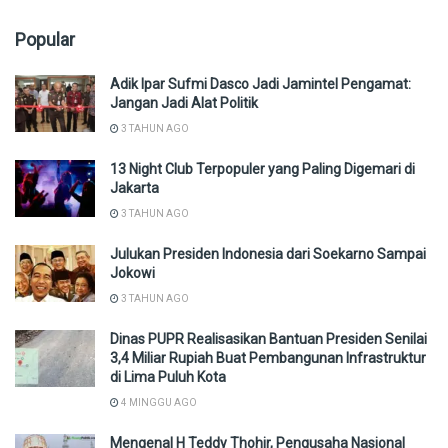
Popular
Adik Ipar Sufmi Dasco Jadi Jamintel Pengamat:
Jangan Jadi Alat Politik
3 TAHUN AGO
13 Night Club Terpopuler yang Paling Digemari di
Jakarta
3 TAHUN AGO
Julukan Presiden Indonesia dari Soekarno Sampai
Jokowi
3 TAHUN AGO
Dinas PUPR Realisasikan Bantuan Presiden Senilai
3,4 Miliar Rupiah Buat Pembangunan Infrastruktur
di Lima Puluh Kota
4 MINGGU AGO
Mengenal H Teddy Thohir, Pengusaha Nasional