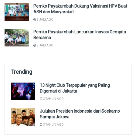
Pemko Payakumbuh Dukung Vaksinasi HPV Buat
ASN dan Masyarakat
9 JAM AGO
Pemko Payakumbuh Luncurkan Inovasi Gempita
Bersama
9 JAM AGO
Trending
13 Night Club Terpopuler yang Paling
Digemari di Jakarta
3 TAHUN AGO
Julukan Presiden Indonesia dari Soekarno
Sampai Jokowi
3 TAHUN AGO