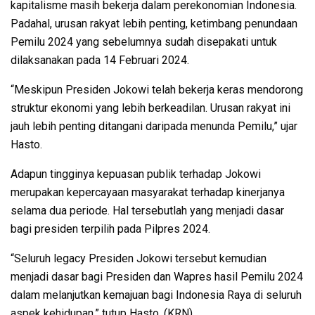
kapitalisme masih bekerja dalam perekonomian Indonesia.
Padahal, urusan rakyat lebih penting, ketimbang penundaan
Pemilu 2024 yang sebelumnya sudah disepakati untuk
dilaksanakan pada 14 Februari 2024.
“Meskipun Presiden Jokowi telah bekerja keras mendorong
struktur ekonomi yang lebih berkeadilan. Urusan rakyat ini
jauh lebih penting ditangani daripada menunda Pemilu,” ujar
Hasto.
Adapun tingginya kepuasan publik terhadap Jokowi
merupakan kepercayaan masyarakat terhadap kinerjanya
selama dua periode. Hal tersebutlah yang menjadi dasar
bagi presiden terpilih pada Pilpres 2024.
“Seluruh legacy Presiden Jokowi tersebut kemudian
menjadi dasar bagi Presiden dan Wapres hasil Pemilu 2024
dalam melanjutkan kemajuan bagi Indonesia Raya di seluruh
aspek kehidupan,” tutup Hasto. (KRN)