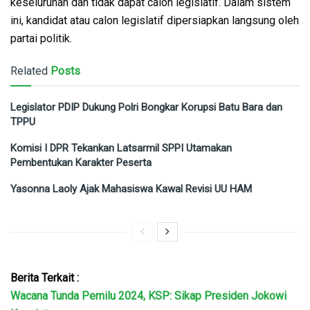
keseluruhan dan tidak dapat calon legislatif. Dalam sistem
ini, kandidat atau calon legislatif dipersiapkan langsung oleh
partai politik.
Related
Posts
Legislator PDIP Dukung Polri Bongkar Korupsi Batu Bara dan
TPPU
Komisi I DPR Tekankan Latsarmil SPPI Utamakan
Pembentukan Karakter Peserta
Yasonna Laoly Ajak Mahasiswa Kawal Revisi UU HAM
Berita Terkait :
Wacana Tunda Pemilu 2024, KSP: Sikap Presiden Jokowi