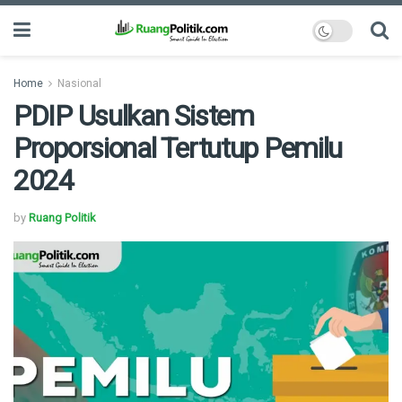
Home
Nasional
PDIP Usulkan Sistem
Proporsional Tertutup Pemilu
2024
by
Ruang Politik