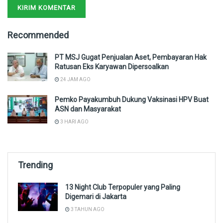
Recommended
PT MSJ Gugat Penjualan Aset, Pembayaran Hak
Ratusan Eks Karyawan Dipersoalkan
24 JAM AGO
Pemko Payakumbuh Dukung Vaksinasi HPV Buat
ASN dan Masyarakat
3 HARI AGO
Trending
13 Night Club Terpopuler yang Paling
Digemari di Jakarta
3 TAHUN AGO