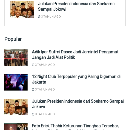
Julukan Presiden Indonesia dari Soekarno
Sampai Jokowi
3 TAHUN AGO
Popular
Adik Ipar Sufmi Dasco Jadi Jamintel Pengamat:
Jangan Jadi Alat Politik
3 TAHUN AGO
13 Night Club Terpopuler yang Paling Digemari di
Jakarta
3 TAHUN AGO
Julukan Presiden Indonesia dari Soekarno Sampai
Jokowi
3 TAHUN AGO
Foto Erick Thohir Keturunan Tionghoa Tersebar,