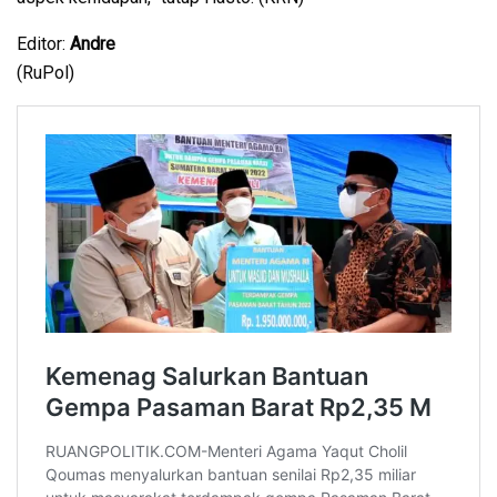
Editor:
Andre
(RuPol)