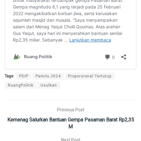
Tags:
PDIP
Pemilu 2024
Proporsional Tertutup
RuangPolitik
Usulkan
Previous Post
Kemenag Salurkan Bantuan Gempa Pasaman Barat Rp2,35
M
Next Post