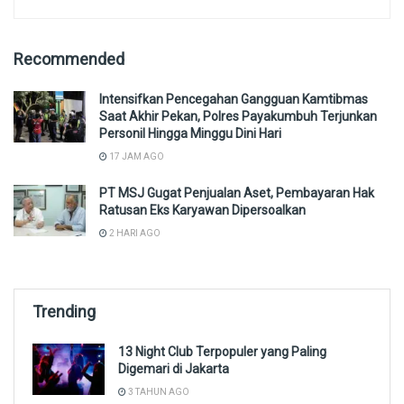
Recommended
Intensifkan Pencegahan Gangguan Kamtibmas
Saat Akhir Pekan, Polres Payakumbuh Terjunkan
Personil Hingga Minggu Dini Hari
17 JAM AGO
PT MSJ Gugat Penjualan Aset, Pembayaran Hak
Ratusan Eks Karyawan Dipersoalkan
2 HARI AGO
Trending
13 Night Club Terpopuler yang Paling
Digemari di Jakarta
3 TAHUN AGO