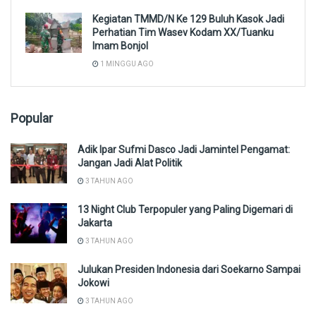
Kegiatan TMMD/N Ke 129 Buluh Kasok Jadi
Perhatian Tim Wasev Kodam XX/Tuanku
Imam Bonjol
1 MINGGU AGO
Popular
Adik Ipar Sufmi Dasco Jadi Jamintel Pengamat:
Jangan Jadi Alat Politik
3 TAHUN AGO
13 Night Club Terpopuler yang Paling Digemari di
Jakarta
3 TAHUN AGO
Julukan Presiden Indonesia dari Soekarno Sampai
Jokowi
3 TAHUN AGO