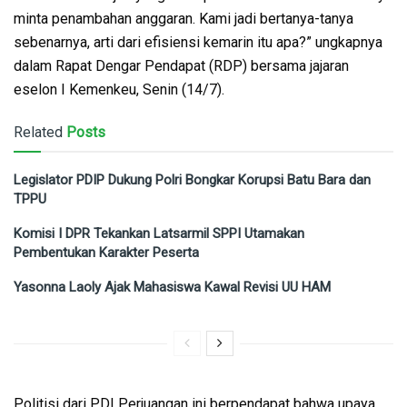
minta penambahan anggaran. Kami jadi bertanya-tanya
sebenarnya, arti dari efisiensi kemarin itu apa?” ungkapnya
dalam Rapat Dengar Pendapat (RDP) bersama jajaran
eselon I Kemenkeu, Senin (14/7).
Related
Posts
Legislator PDIP Dukung Polri Bongkar Korupsi Batu Bara dan
TPPU
Komisi I DPR Tekankan Latsarmil SPPI Utamakan
Pembentukan Karakter Peserta
Yasonna Laoly Ajak Mahasiswa Kawal Revisi UU HAM
Politisi dari PDI Perjuangan ini berpendapat bahwa upaya