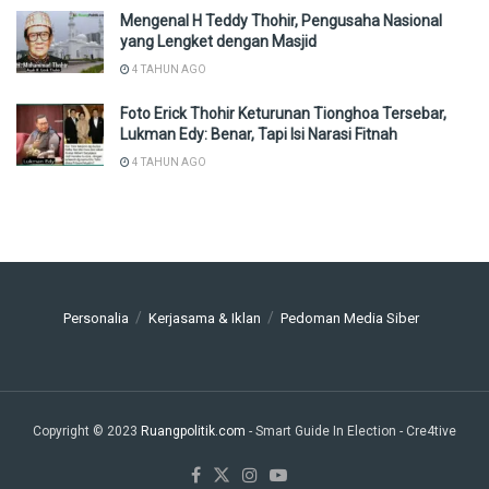
Mengenal H Teddy Thohir, Pengusaha Nasional
yang Lengket dengan Masjid
4 TAHUN AGO
Foto Erick Thohir Keturunan Tionghoa Tersebar,
Lukman Edy: Benar, Tapi Isi Narasi Fitnah
4 TAHUN AGO
Personalia
Kerjasama & Iklan
Pedoman Media Siber
Copyright © 2023
Ruangpolitik.com
- Smart Guide In Election
- Cre4tive