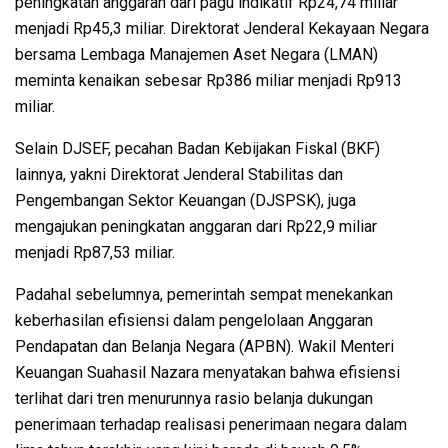
peningkatan anggaran dari pagu indikatif Rp24,74 miliar
menjadi Rp45,3 miliar. Direktorat Jenderal Kekayaan Negara
bersama Lembaga Manajemen Aset Negara (LMAN)
meminta kenaikan sebesar Rp386 miliar menjadi Rp913
miliar.
Selain DJSEF, pecahan Badan Kebijakan Fiskal (BKF)
lainnya, yakni Direktorat Jenderal Stabilitas dan
Pengembangan Sektor Keuangan (DJSPSK), juga
mengajukan peningkatan anggaran dari Rp22,9 miliar
menjadi Rp87,53 miliar.
Padahal sebelumnya, pemerintah sempat menekankan
keberhasilan efisiensi dalam pengelolaan Anggaran
Pendapatan dan Belanja Negara (APBN). Wakil Menteri
Keuangan Suahasil Nazara menyatakan bahwa efisiensi
terlihat dari tren menurunnya rasio belanja dukungan
penerimaan terhadap realisasi penerimaan negara dalam