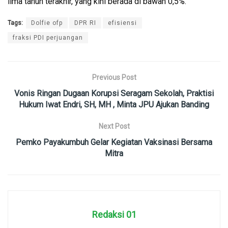
lima tahun terakhir, yang kini berada di bawah 0,5%.
Tags:
Dolfie ofp
DPR RI
efisiensi
fraksi PDI perjuangan
Previous Post
Vonis Ringan Dugaan Korupsi Seragam Sekolah, Praktisi
Hukum Iwat Endri, SH, MH , Minta JPU Ajukan Banding
Next Post
Pemko Payakumbuh Gelar Kegiatan Vaksinasi Bersama
Mitra
Redaksi 01