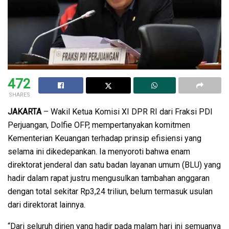
472
SHARES
JAKARTA
– Wakil Ketua Komisi XI DPR RI dari Fraksi PDI
Perjuangan, Dolfie OFP, mempertanyakan komitmen
Kementerian Keuangan terhadap prinsip efisiensi yang
selama ini dikedepankan. Ia menyoroti bahwa enam
direktorat jenderal dan satu badan layanan umum (BLU) yang
hadir dalam rapat justru mengusulkan tambahan anggaran
dengan total sekitar Rp3,24 triliun, belum termasuk usulan
dari direktorat lainnya.
“Dari seluruh dirjen yang hadir pada malam hari ini semuanya