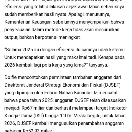
efisiensi yang telah dilakukan sejak awal tahun seharusnya
sudah memberikan hasil nyata. Apalagi, menurutnya,
Kementerian Keuangan sebelumnya menyampaikan bahwa
penyesuaian dalam metode kerja tidak akan menurunkan
output, bahkan berpotensi meningkat.
“Selama 2025 ini dengan efisiensi itu caranya udah ketemu.
Untuk mendapatkan hasil yang maksimal tadi. Kenapa pada
2026 kembali lagi pola kerja yang lama?” tanyanya.
Dolfie mencontohkan permintaan tambahan anggaran dari
Direktorat Jenderal Strategi Ekonomi dan Fiskal (DJSEF)
yang dipimpin oleh Febrio Nathan Kacaribu. Ia mencatat
bahwa pada tahun 2025, anggaran DJSEF telah disesuaikan
menjadi Rp67 miliar dan berhasil melampaui target Indikator
Kinerja Utama (IKU) hingga 110%. Meski begitu, untuk tahun
2026, DJSEF kembali mengusulkan penambahan anggaran
sebesar Rp52,93 miliar.