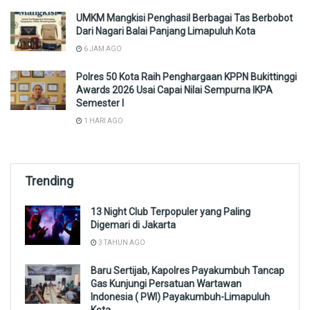
UMKM Mangkisi Penghasil Berbagai Tas Berbobot
Dari Nagari Balai Panjang Limapuluh Kota
6 JAM AGO
Polres 50 Kota Raih Penghargaan KPPN Bukittinggi
Awards 2026 Usai Capai Nilai Sempurna IKPA
Semester I
1 HARI AGO
Trending
13 Night Club Terpopuler yang Paling
Digemari di Jakarta
3 TAHUN AGO
Baru Sertijab, Kapolres Payakumbuh Tancap
Gas Kunjungi Persatuan Wartawan
Indonesia ( PWI) Payakumbuh-Limapuluh
Kota