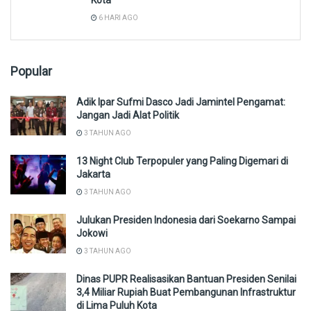
6 HARI AGO
Popular
Adik Ipar Sufmi Dasco Jadi Jamintel Pengamat:
Jangan Jadi Alat Politik
3 TAHUN AGO
13 Night Club Terpopuler yang Paling Digemari di
Jakarta
3 TAHUN AGO
Julukan Presiden Indonesia dari Soekarno Sampai
Jokowi
3 TAHUN AGO
Dinas PUPR Realisasikan Bantuan Presiden Senilai
3,4 Miliar Rupiah Buat Pembangunan Infrastruktur
di Lima Puluh Kota