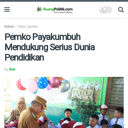
Home
Kilas Update
Pemko Payakumbuh
Mendukung Serius Dunia
Pendidikan
by
Ben