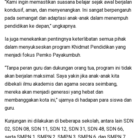
“Kami ingin memastikan suasana belajar sejak awal berjalan
kondusif, aman, dan menyenangkan. Ini sangat berpengaruh
pada semangat dan adaptasi anak-anak dalam menempuh
pendidikan ke depan,” ungkapnya.
Ia juga menekankan pentingnya keterlibatan semua pihak
dalam menyukseskan program Khidmat Pendidikan yang
menjadi fokus Pemko Payakumbuh.
“Tanpa peran guru dan dukungan orang tua, program ini tidak
akan berjalan maksimal. Saya yakin jika anak-anak kita
dibekali ilmu akademis dan agama secara seimbang,
mereka akan menjadi generasi yang hebat dan
membanggakan kota ini,” ujarnya di hadapan para siswa dan
guru.
Kunjungan ini dilakukan di beberapa sekolah, antara lain SDN
02, SDN 08, SDN 11, SDN 12, SDN 31, SDN 48, SDN 66,
serta SMPN 1, SMPN 2, SMPN 3, SMPN 6, dan SMPN 7.