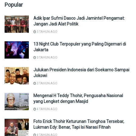
Popular
Adik Ipar Sufmi Dasco Jadi Jamintel Pengamat:
Jangan Jadi Alat Politik
3 TAHUN AGO
13 Night Club Terpopuler yang Paling Digemari di
Jakarta
3 TAHUN AGO
Julukan Presiden Indonesia dari Soekarno Sampai
Jokowi
3 TAHUN AGO
Mengenal H Teddy Thohir, Pengusaha Nasional
yang Lengket dengan Masjid
4 TAHUN AGO
Foto Erick Thohir Keturunan Tionghoa Tersebar,
Lukman Edy: Benar, Tapi Isi Narasi Fitnah
4 TAHUN AGO