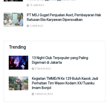
19 JAM AGO
PT MSJ Gugat Penjualan Aset, Pembayaran Hak
Ratusan Eks Karyawan Dipersoalkan
2 HARI AGO
Trending
13 Night Club Terpopuler yang Paling
Digemari di Jakarta
3 TAHUN AGO
Kegiatan TMMD/N Ke 129 Buluh Kasok Jadi
Perhatian Tim Wasev Kodam XX/Tuanku
Imam Bonjol
1 MINGGU AGO