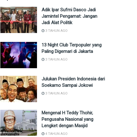
Adik Ipar Sufmi Dasco Jadi
Jamintel Pengamat: Jangan
Jadi Alat Politik
3 TAHUN AGO
13 Night Club Terpopuler yang
Paling Digemari di Jakarta
3 TAHUN AGO
Julukan Presiden Indonesia dari
Soekarno Sampai Jokowi
3 TAHUN AGO
Mengenal H Teddy Thohir,
Pengusaha Nasional yang
Lengket dengan Masjid
4 TAHUN AGO