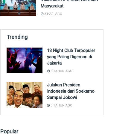
Masyarakat
3 HARI AGO
Trending
13 Night Club Terpopuler
yang Paling Digemari di
Jakarta
3 TAHUN AGO
Julukan Presiden
Indonesia dari Soekarno
Sampai Jokowi
3 TAHUN AGO
Popular