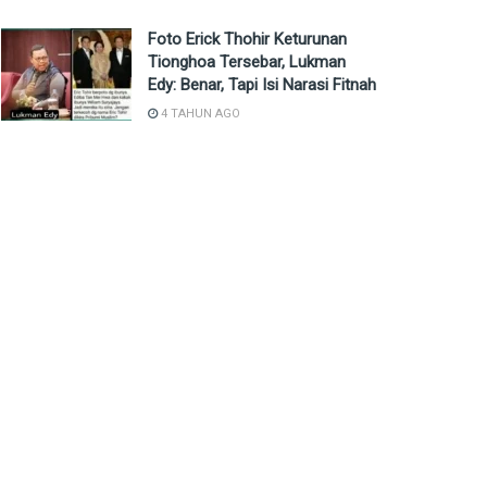
Foto Erick Thohir Keturunan
Tionghoa Tersebar, Lukman
Edy: Benar, Tapi Isi Narasi Fitnah
4 TAHUN AGO