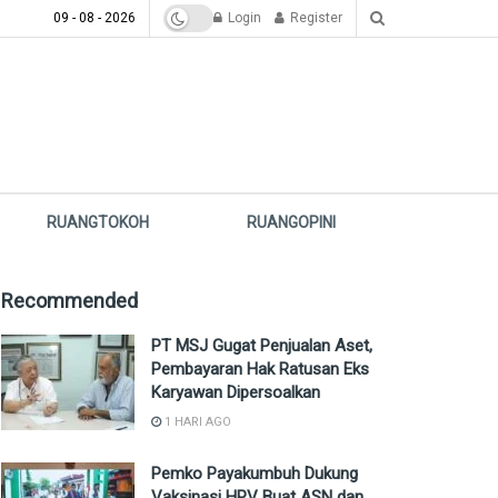
09 - 08 - 2026
Login
Register
RUANGTOKOH
RUANGOPINI
Recommended
PT MSJ Gugat Penjualan Aset,
Pembayaran Hak Ratusan Eks
Karyawan Dipersoalkan
1 HARI AGO
Pemko Payakumbuh Dukung
Vaksinasi HPV Buat ASN dan