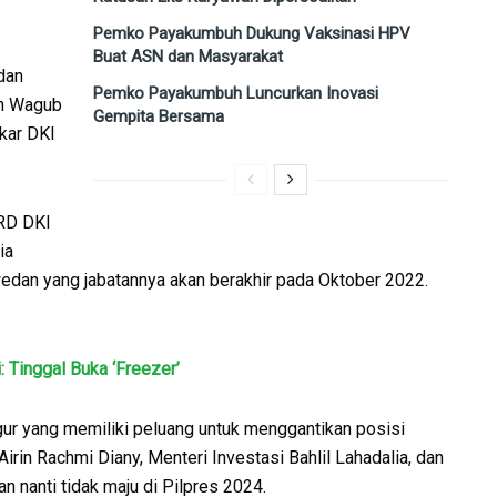
Pemko Payakumbuh Dukung Vaksinasi HPV
Buat ASN dan Masyarakat
dan
Pemko Payakumbuh Luncurkan Inovasi
ah Wagub
Gempita Bersama
kar DKI
PRD DKI
ia
edan yang jabatannya akan berakhir pada Oktober 2022.
 Tinggal Buka ‘Freezer’
gur yang memiliki peluang untuk menggantikan posisi
irin Rachmi Diany, Menteri Investasi Bahlil Lahadalia, dan
n nanti tidak maju di Pilpres 2024.