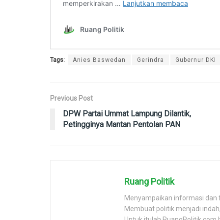
Tags:
Anies Baswedan
Gerindra
Gubernur DKI
Previous Post
DPW Partai Ummat Lampung Dilantik,
Petingginya Mantan Pentolan PAN
Ruang Politik
Menyampaikan informasi dan 
Membuat politik menjadi inda
Untuk itulah RuangPolitik.com 