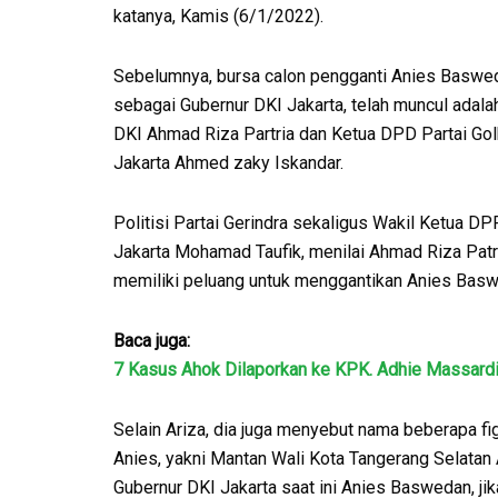
katanya, Kamis (6/1/2022).
Sebelumnya, bursa calon pengganti Anies Baswe
sebagai Gubernur DKI Jakarta, telah muncul adal
DKI Ahmad Riza Partria dan Ketua DPD Partai Gol
Jakarta Ahmed zaky Iskandar.
Politisi Partai Gerindra sekaligus Wakil Ketua D
Jakarta Mohamad Taufik, menilai Ahmad Riza Patr
memiliki peluang untuk menggantikan Anies Basw
Baca juga:
7 Kasus Ahok Dilaporkan ke KPK. Adhie Massardi:
Selain Ariza, dia juga menyebut nama beberapa fi
Anies, yakni Mantan Wali Kota Tangerang Selatan A
Gubernur DKI Jakarta saat ini Anies Baswedan, jika