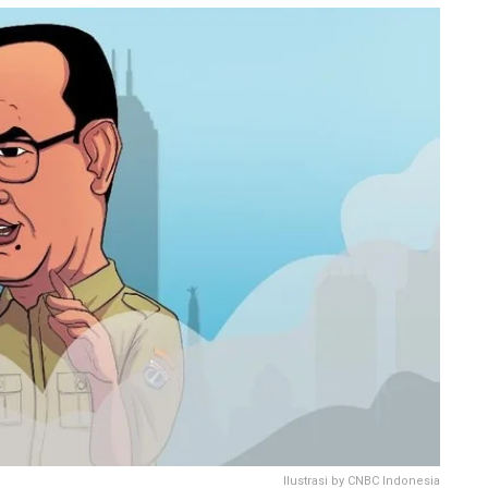
Ilustrasi by CNBC Indonesia