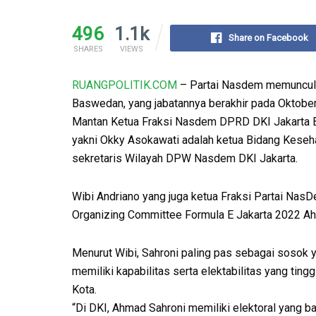
496
1.1k
Share on Facebook
SHARES
VIEWS
RUANGPOLITIK.COM
– Partai Nasdem memunculka
Baswedan, yang jabatannya berakhir pada Oktobe
Mantan Ketua Fraksi Nasdem DPRD DKI Jakarta B
yakni Okky Asokawati adalah ketua Bidang Keseha
sekretaris Wilayah DPW Nasdem DKI Jakarta.
Wibi Andriano yang juga ketua Fraksi Partai Na
Organizing Committee Formula E Jakarta 2022 A
Menurut Wibi, Sahroni paling pas sebagai sosok 
memiliki kapabilitas serta elektabilitas yang tinggi
Kota.
“Di DKI, Ahmad Sahroni memiliki elektoral yang ba