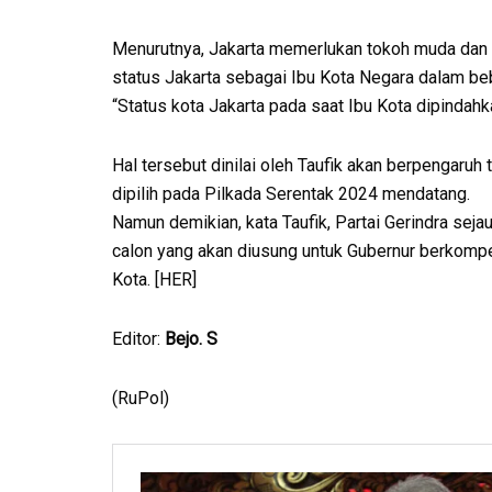
Menurutnya, Jakarta memerlukan tokoh muda dan 
status Jakarta sebagai Ibu Kota Negara dalam be
“Status kota Jakarta pada saat Ibu Kota dipindahk
Hal tersebut dinilai oleh Taufik akan berpengaruh 
dipilih pada Pilkada Serentak 2024 mendatang.
Namun demikian, kata Taufik, Partai Gerindra se
calon yang akan diusung untuk Gubernur berkompet
Kota. [HER]
Editor:
Bejo. S
(RuPol)