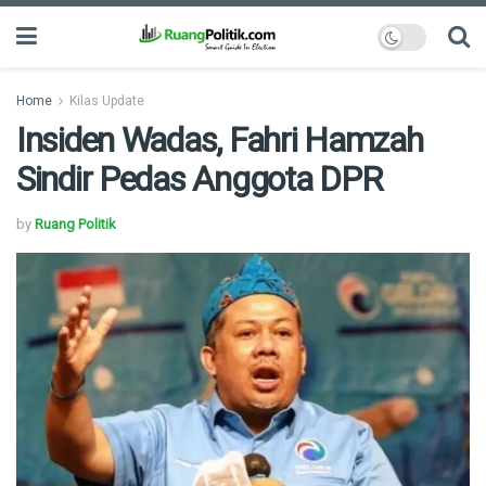
Home
Kilas Update
Insiden Wadas, Fahri Hamzah
Sindir Pedas Anggota DPR
by
Ruang Politik