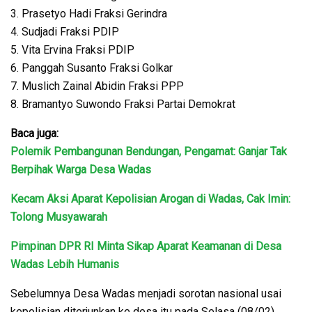
3. Prasetyo Hadi Fraksi Gerindra
4. Sudjadi Fraksi PDIP
5. Vita Ervina Fraksi PDIP
6. Panggah Susanto Fraksi Golkar
7. Muslich Zainal Abidin Fraksi PPP
8. Bramantyo Suwondo Fraksi Partai Demokrat
Baca juga:
Polemik Pembangunan Bendungan, Pengamat: Ganjar Tak
Berpihak Warga Desa Wadas
Kecam Aksi Aparat Kepolisian Arogan di Wadas, Cak Imin:
Tolong Musyawarah
Pimpinan DPR RI Minta Sikap Aparat Keamanan di Desa
Wadas Lebih Humanis
Sebelumnya Desa Wadas menjadi sorotan nasional usai
kepolisian diterjunkan ke desa itu pada Selasa (08/02).