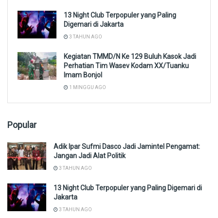
13 Night Club Terpopuler yang Paling
Digemari di Jakarta
3 TAHUN AGO
Kegiatan TMMD/N Ke 129 Buluh Kasok Jadi
Perhatian Tim Wasev Kodam XX/Tuanku
Imam Bonjol
1 MINGGU AGO
Popular
Adik Ipar Sufmi Dasco Jadi Jamintel Pengamat:
Jangan Jadi Alat Politik
3 TAHUN AGO
13 Night Club Terpopuler yang Paling Digemari di
Jakarta
3 TAHUN AGO