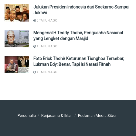
Julukan Presiden Indonesia dari Soekarno Sampai
Jokowi
3 TAHUN AGO
Mengenal H Teddy Thohir, Pengusaha Nasional
yang Lengket dengan Masjid
4 TAHUN AGO
Foto Erick Thohir Keturunan Tionghoa Tersebar,
Lukman Edy: Benar, Tapi Isi Narasi Fitnah
4 TAHUN AGO
Personalia
Kerjasama & Iklan
Pedoman Media Siber