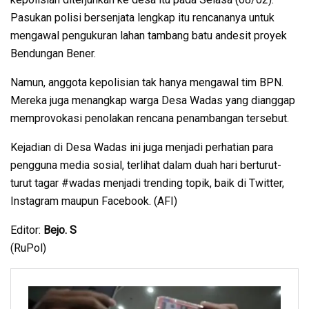
Pasukan polisi bersenjata lengkap itu rencananya untuk
mengawal pengukuran lahan tambang batu andesit proyek
Bendungan Bener.
Namun, anggota kepolisian tak hanya mengawal tim BPN.
Mereka juga menangkap warga Desa Wadas yang dianggap
memprovokasi penolakan rencana penambangan tersebut.
Kejadian di Desa Wadas ini juga menjadi perhatian para
pengguna media sosial, terlihat dalam duah hari berturut-
turut tagar #wadas menjadi trending topik, baik di Twitter,
Instagram maupun Facebook. (AFI)
Editor:
Bejo. S
(RuPol)