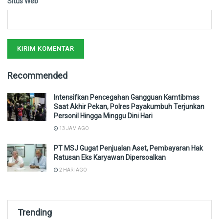
Situs Web
Recommended
Intensifkan Pencegahan Gangguan Kamtibmas
Saat Akhir Pekan, Polres Payakumbuh Terjunkan
Personil Hingga Minggu Dini Hari
13 JAM AGO
PT MSJ Gugat Penjualan Aset, Pembayaran Hak
Ratusan Eks Karyawan Dipersoalkan
2 HARI AGO
Trending