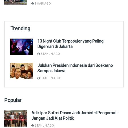
1 HARI AGO
Trending
13 Night Club Terpopuler yang Paling
Digemari di Jakarta
3 TAHUN AGO
Julukan Presiden Indonesia dari Soekarno
Sampai Jokowi
3 TAHUN AGO
Popular
Adik Ipar Sufmi Dasco Jadi Jamintel Pengamat:
Jangan Jadi Alat Politik
3 TAHUN AGO