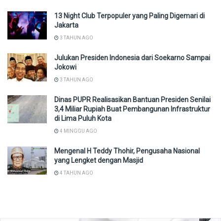
13 Night Club Terpopuler yang Paling Digemari di
Jakarta
3 TAHUN AGO
Julukan Presiden Indonesia dari Soekarno Sampai
Jokowi
3 TAHUN AGO
Dinas PUPR Realisasikan Bantuan Presiden Senilai
3,4 Miliar Rupiah Buat Pembangunan Infrastruktur
di Lima Puluh Kota
4 MINGGU AGO
Mengenal H Teddy Thohir, Pengusaha Nasional
yang Lengket dengan Masjid
4 TAHUN AGO