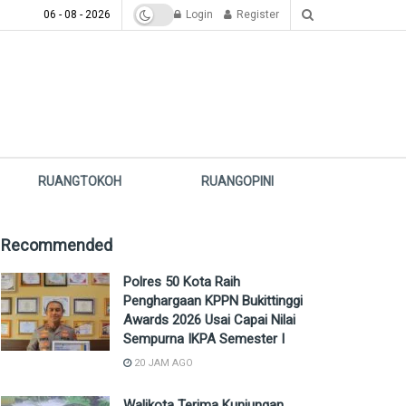
06 - 08 - 2026
Login
Register
RUANGTOKOH
RUANGOPINI
Recommended
Polres 50 Kota Raih
Penghargaan KPPN Bukittinggi
Awards 2026 Usai Capai Nilai
Sempurna IKPA Semester I
20 JAM AGO
Walikota Terima Kunjungan