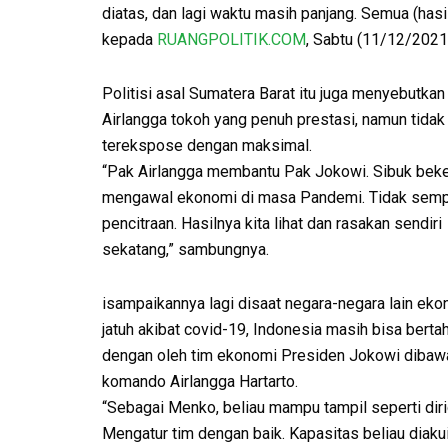
diatas, dan lagi waktu masih panjang. Semua (hasil
kepada
RUANGPOLITIK.COM
, Sabtu (11/12/2021
Politisi asal Sumatera Barat itu juga menyebutkan
Airlangga tokoh yang penuh prestasi, namun tidak
terekspose dengan maksimal.
“Pak Airlangga membantu Pak Jokowi. Sibuk beke
mengawal ekonomi di masa Pandemi. Tidak semp
pencitraan. Hasilnya kita lihat dan rasakan sendiri
sekatang,” sambungnya.
isampaikannya lagi disaat negara-negara lain ek
jatuh akibat covid-19, Indonesia masih bisa berta
dengan oleh tim ekonomi Presiden Jokowi dibaw
komando Airlangga Hartarto.
“Sebagai Menko, beliau mampu tampil seperti diri
Mengatur tim dengan baik. Kapasitas beliau diaku