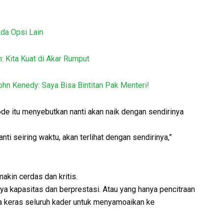
da Opsi Lain
: Kita Kuat di Akar Rumput
hn Kenedy: Saya Bisa Bintitan Pak Menteri!
de itu menyebutkan nanti akan naik dengan sendirinya
nti seiring waktu, akan terlihat dengan sendirinya,”
kin cerdas dan kritis.
a kapasitas dan berprestasi. Atau yang hanya pencitraan
erja keras seluruh kader untuk menyamoaikan ke