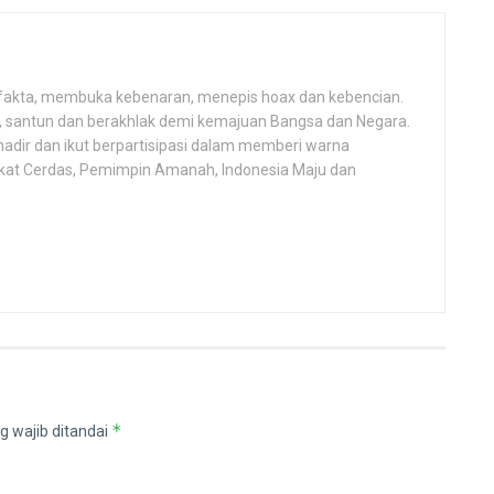
fakta, membuka kebenaran, menepis hoax dan kebencian.
h, santun dan berakhlak demi kemajuan Bangsa dan Negara.
hadir dan ikut berpartisipasi dalam memberi warna
kat Cerdas, Pemimpin Amanah, Indonesia Maju dan
*
g wajib ditandai