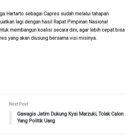
ga Hartarto sebagai Capres sudah melalui tahapan
atkan lagi dengan hasil Rapat Pimpinan Nasional
ntuk membangun koalisi secara dini, agar lebih cepat bisa
s yang akan diusung bersama visi misinya.
Next Post
Gawagis Jatim Dukung Kyai Marzuki, Tolak Calon
Yang Politik Uang