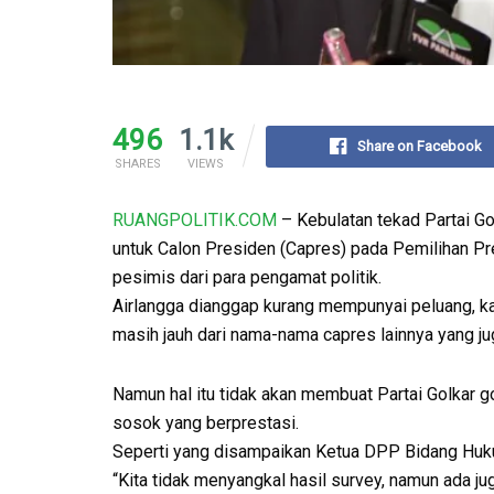
496
1.1k
Share on Facebook
SHARES
VIEWS
RUANGPOLITIK.COM
– Kebulatan tekad Partai G
untuk Calon Presiden (Capres) pada Pemilihan 
pesimis dari para pengamat politik.
Airlangga dianggap kurang mempunyai peluang, kar
masih jauh dari nama-nama capres lainnya yang j
Namun hal itu tidak akan membuat Partai Golkar 
sosok yang berprestasi.
Seperti yang disampaikan Ketua DPP Bidang Huk
“Kita tidak menyangkal hasil survey, namun ada ju