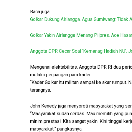
Baca juga:
Golkar Dukung Airlangga. Agus Gumiwang: Tidak A
Golkar Yakin Airlangga Menang Pilpres. Ace Hasan
Anggota DPR Cecar Soal ‘Kemenag Hadiah NU’. Jo
Mengenai elektabilitas, Anggota DPR RI dua perio
melalui perjuangan para kader.
“Kader Golkar itu militan sampai ke akar rumput. Na
terangnya.
John Kenedy juga menyoroti masyarakat yang sema
“Masyarakat sudah cerdas. Mau memilih yang puny
minim prestasi. Kita sangat yakin. Kini tinggal k
masyarakat,” pungkasnya.