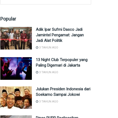
Popular
Adik Ipar Sufmi Dasco Jadi
Jamintel Pengamat: Jangan
Jadi Alat Politik
3 TAHUN AGO
13 Night Club Terpopuler yang
Paling Digemari di Jakarta
3 TAHUN AGO
Julukan Presiden Indonesia dari
Soekarno Sampai Jokowi
3 TAHUN AGO