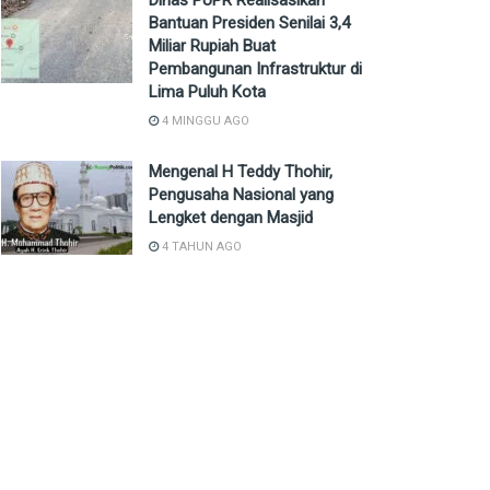
Dinas PUPR Realisasikan
Bantuan Presiden Senilai 3,4
Miliar Rupiah Buat
Pembangunan Infrastruktur di
Lima Puluh Kota
4 MINGGU AGO
Mengenal H Teddy Thohir,
Pengusaha Nasional yang
Lengket dengan Masjid
4 TAHUN AGO