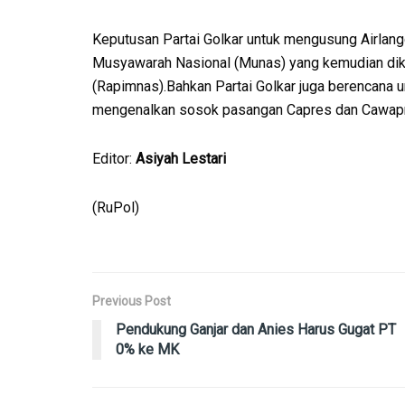
Keputusan Partai Golkar untuk mengusung Airlang
Musyawarah Nasional (Munas) yang kemudian diku
(Rapimnas).Bahkan Partai Golkar juga berencana u
mengenalkan sosok pasangan Capres dan Cawapre
Editor:
Asiyah Lestari
(RuPol)
Previous Post
Pendukung Ganjar dan Anies Harus Gugat PT
0% ke MK