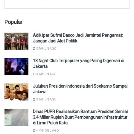
Popular
Adik Ipar Sufmi Dasco Jadi Jamintel Pengamat:
Jangan Jadi Alat Politik
3 TAHUN AGO
13 Night Club Terpopuler yang Paling Digemari di
Jakarta
3 TAHUN AGO
Julukan Presiden Indonesia dari Soekarno Sampai
Jokowi
3 TAHUN AGO
Dinas PUPR Realisasikan Bantuan Presiden Senilai
3,4 Miliar Rupiah Buat Pembangunan Infrastruktur
di Lima Puluh Kota
4 MINGGU AGO