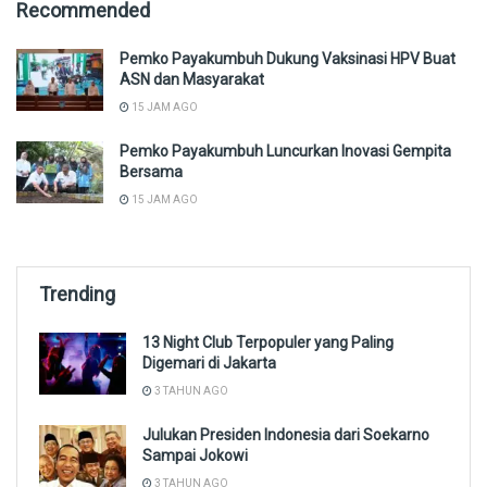
Recommended
Pemko Payakumbuh Dukung Vaksinasi HPV Buat
ASN dan Masyarakat
15 JAM AGO
Pemko Payakumbuh Luncurkan Inovasi Gempita
Bersama
15 JAM AGO
Trending
13 Night Club Terpopuler yang Paling
Digemari di Jakarta
3 TAHUN AGO
Julukan Presiden Indonesia dari Soekarno
Sampai Jokowi
3 TAHUN AGO