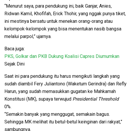
“Menurut saya, para pendukung ini, baik Ganjar, Anies,
Ridwan Kamil, Khofifah, Erick Thohir, yang nggak punya tiket,
ini mestinya bersatu untuk menekan orang-orang atau
kelompok-kelompok yang bisa menentukan nasib bangsa
melalui parpol,” ujarnya.
Baca juga:
PKS, Golkar dan PKB Dukung Koalisi Capres Diumumkan
Sejak Dini
Saat ini para pendukung itu harus mengikuti langkah yang
sudah diambil Fery Juliantono (Waketum Gerindra) dan Refly
Harun, yang sudah memasukkan gugatan ke Mahkamah
Konstitusi (MK), supaya terwujud
Presidential Threshold
0%.
“Semakin banyak yang menggugat, semakain bagus.
Sehingga MK melihat itu betul-betul keinginan dari rakyat,”
sambungnya.