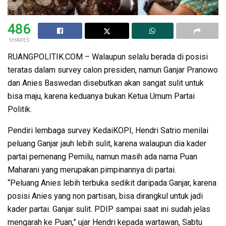
486
SHARES
RUANGPOLITIK.COM – Walaupun selalu berada di posisi
teratas dalam survey calon presiden, namun Ganjar Pranowo
dan Anies Baswedan disebutkan akan sangat sulit untuk
bisa maju, karena keduanya bukan Ketua Umum Partai
Politik.
Pendiri lembaga survey KedaiKOPI, Hendri Satrio menilai
peluang Ganjar jauh lebih sulit, karena walaupun dia kader
partai pemenang Pemilu, namun masih ada nama Puan
Maharani yang merupakan pimpinannya di partai.
“Peluang Anies lebih terbuka sedikit daripada Ganjar, karena
posisi Anies yang non partisan, bisa dirangkul untuk jadi
kader partai. Ganjar sulit. PDIP sampai saat ini sudah jelas
mengarah ke Puan,” ujar Hendri kepada wartawan, Sabtu