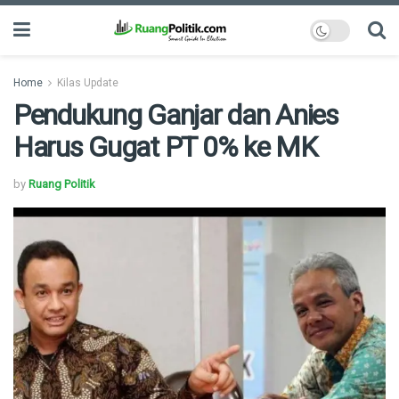
Home
Kilas Update
Pendukung Ganjar dan Anies
Harus Gugat PT 0% ke MK
by
Ruang Politik