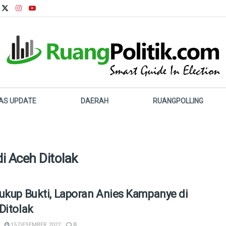
LAS UPDATE
DAERAH
RUANGPOLLING
i Aceh Ditolak
ukup Bukti, Laporan Anies Kampanye di
Ditolak
15 DESEMBER 2022
0