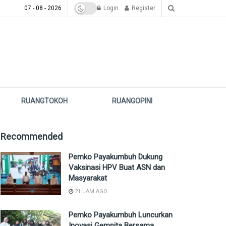
07 - 08 - 2026
Login
Register
RUANGTOKOH
RUANGOPINI
Recommended
Pemko Payakumbuh Dukung
Vaksinasi HPV Buat ASN dan
Masyarakat
21 JAM AGO
Pemko Payakumbuh Luncurkan
Inovasi Gempita Bersama