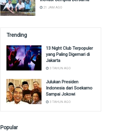
21 JAM AGO
Trending
13 Night Club Terpopuler
yang Paling Digemari di
Jakarta
3 TAHUN AGO
Julukan Presiden
Indonesia dari Soekarno
Sampai Jokowi
3 TAHUN AGO
Popular