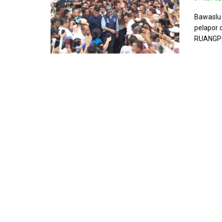
Bawaslu 
pelapor 
RUANGPOL