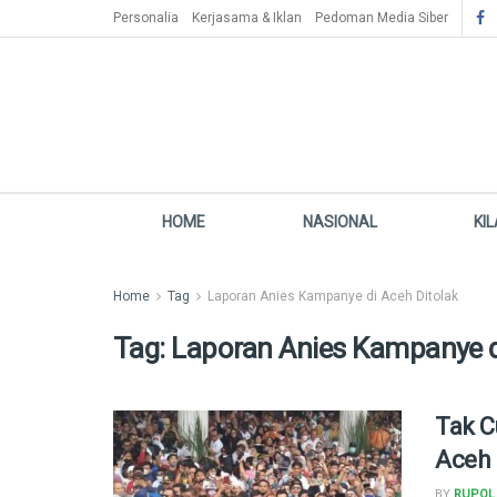
Personalia
Kerjasama & Iklan
Pedoman Media Siber
HOME
NASIONAL
KI
Home
Tag
Laporan Anies Kampanye di Aceh Ditolak
Tag:
Laporan Anies Kampanye d
Tak C
Aceh 
BY
RUPOL