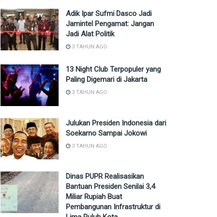
Adik Ipar Sufmi Dasco Jadi
Jamintel Pengamat: Jangan
Jadi Alat Politik
3 TAHUN AGO
13 Night Club Terpopuler yang
Paling Digemari di Jakarta
3 TAHUN AGO
Julukan Presiden Indonesia dari
Soekarno Sampai Jokowi
3 TAHUN AGO
Dinas PUPR Realisasikan
Bantuan Presiden Senilai 3,4
Miliar Rupiah Buat
Pembangunan Infrastruktur di