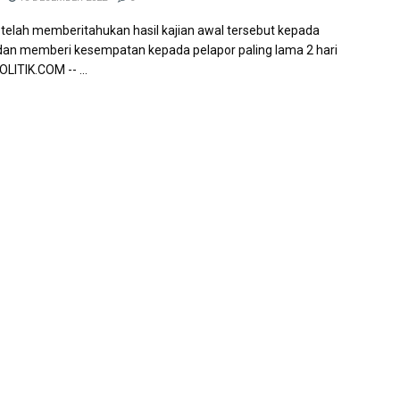
telah memberitahukan hasil kajian awal tersebut kepada
dan memberi kesempatan kepada pelapor paling lama 2 hari
ITIK.COM -- ...