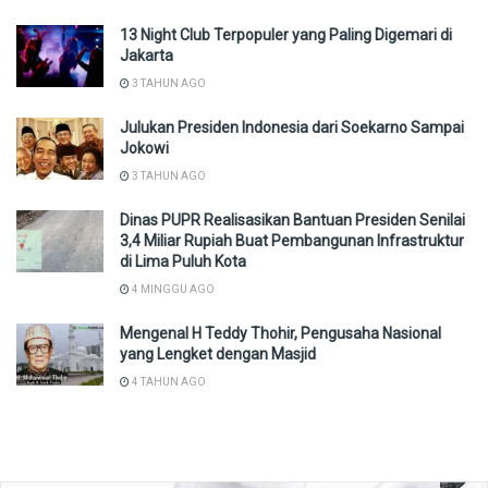
13 Night Club Terpopuler yang Paling Digemari di
Jakarta
3 TAHUN AGO
Julukan Presiden Indonesia dari Soekarno Sampai
Jokowi
3 TAHUN AGO
Dinas PUPR Realisasikan Bantuan Presiden Senilai
3,4 Miliar Rupiah Buat Pembangunan Infrastruktur
di Lima Puluh Kota
4 MINGGU AGO
Mengenal H Teddy Thohir, Pengusaha Nasional
yang Lengket dengan Masjid
4 TAHUN AGO