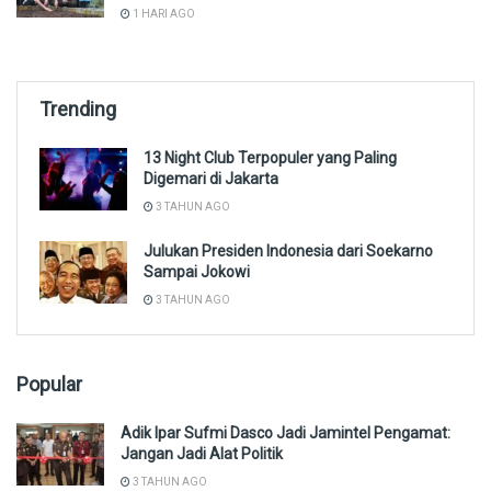
1 HARI AGO
Trending
13 Night Club Terpopuler yang Paling
Digemari di Jakarta
3 TAHUN AGO
Julukan Presiden Indonesia dari Soekarno
Sampai Jokowi
3 TAHUN AGO
Popular
Adik Ipar Sufmi Dasco Jadi Jamintel Pengamat:
Jangan Jadi Alat Politik
3 TAHUN AGO