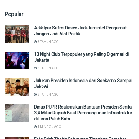
Popular
Adik Ipar Sufmi Dasco Jadi Jamintel Pengamat:
Jangan Jadi Alat Politik
3 TAHUN AGO
13 Night Club Terpopuler yang Paling Digemari di
Jakarta
3 TAHUN AGO
Julukan Presiden Indonesia dari Soekarno Sampai
Jokowi
3 TAHUN AGO
Dinas PUPR Realisasikan Bantuan Presiden Senilai
3,4 Miliar Rupiah Buat Pembangunan Infrastruktur
di Lima Puluh Kota
4 MINGGU AGO