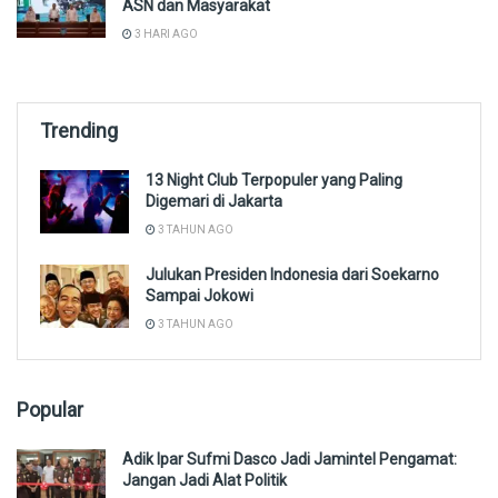
ASN dan Masyarakat
3 HARI AGO
Trending
13 Night Club Terpopuler yang Paling
Digemari di Jakarta
3 TAHUN AGO
Julukan Presiden Indonesia dari Soekarno
Sampai Jokowi
3 TAHUN AGO
Popular
Adik Ipar Sufmi Dasco Jadi Jamintel Pengamat:
Jangan Jadi Alat Politik