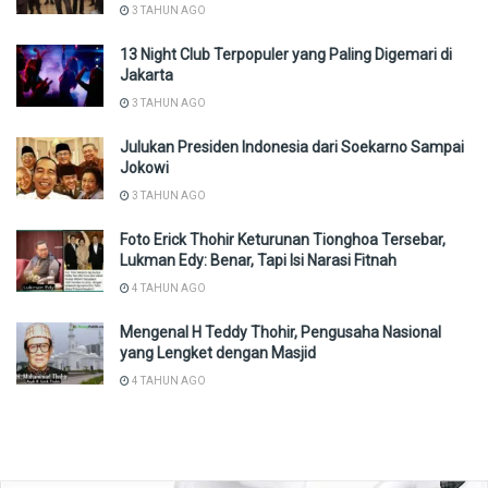
3 TAHUN AGO
13 Night Club Terpopuler yang Paling Digemari di
Jakarta
3 TAHUN AGO
Julukan Presiden Indonesia dari Soekarno Sampai
Jokowi
3 TAHUN AGO
Foto Erick Thohir Keturunan Tionghoa Tersebar,
Lukman Edy: Benar, Tapi Isi Narasi Fitnah
4 TAHUN AGO
Mengenal H Teddy Thohir, Pengusaha Nasional
yang Lengket dengan Masjid
4 TAHUN AGO