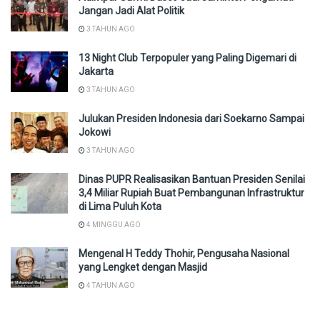
Jangan Jadi Alat Politik
3 TAHUN AGO
13 Night Club Terpopuler yang Paling Digemari di
Jakarta
3 TAHUN AGO
Julukan Presiden Indonesia dari Soekarno Sampai
Jokowi
3 TAHUN AGO
Dinas PUPR Realisasikan Bantuan Presiden Senilai
3,4 Miliar Rupiah Buat Pembangunan Infrastruktur
di Lima Puluh Kota
4 MINGGU AGO
Mengenal H Teddy Thohir, Pengusaha Nasional
yang Lengket dengan Masjid
4 TAHUN AGO