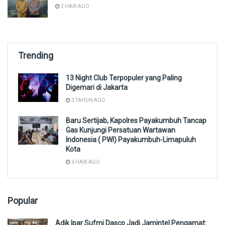
2 HARI AGO
Trending
13 Night Club Terpopuler yang Paling
Digemari di Jakarta
3 TAHUN AGO
Baru Sertijab, Kapolres Payakumbuh Tancap
Gas Kunjungi Persatuan Wartawan
Indonesia ( PWI) Payakumbuh-Limapuluh
Kota
6 HARI AGO
Popular
Adik Ipar Sufmi Dasco Jadi Jamintel Pengamat: