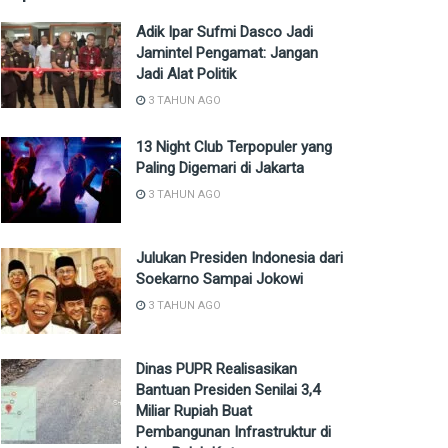
Adik Ipar Sufmi Dasco Jadi
Jamintel Pengamat: Jangan
Jadi Alat Politik
3 TAHUN AGO
13 Night Club Terpopuler yang
Paling Digemari di Jakarta
3 TAHUN AGO
Julukan Presiden Indonesia dari
Soekarno Sampai Jokowi
3 TAHUN AGO
Dinas PUPR Realisasikan
Bantuan Presiden Senilai 3,4
Miliar Rupiah Buat
Pembangunan Infrastruktur di