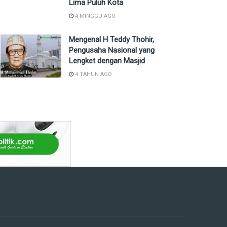
Lima Puluh Kota
4 MINGGU AGO
Mengenal H Teddy Thohir,
Pengusaha Nasional yang
Lengket dengan Masjid
4 TAHUN AGO