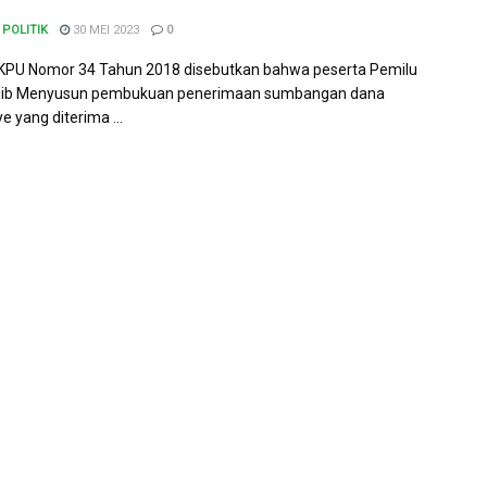
POLITIK
30 MEI 2023
0
KPU Nomor 34 Tahun 2018 disebutkan bahwa peserta Pemilu
jib Menyusun pembukuan penerimaan sumbangan dana
 yang diterima ...