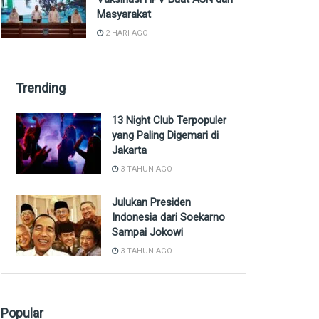
Masyarakat
2 HARI AGO
Trending
13 Night Club Terpopuler
yang Paling Digemari di
Jakarta
3 TAHUN AGO
Julukan Presiden
Indonesia dari Soekarno
Sampai Jokowi
3 TAHUN AGO
Popular