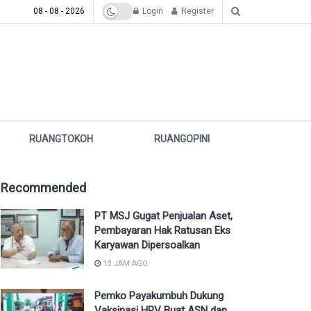
08 - 08 - 2026
Login
Register
RUANGTOKOH
RUANGOPINI
Recommended
PT MSJ Gugat Penjualan Aset,
Pembayaran Hak Ratusan Eks
Karyawan Dipersoalkan
13 JAM AGO
Pemko Payakumbuh Dukung
Vaksinasi HPV Buat ASN dan