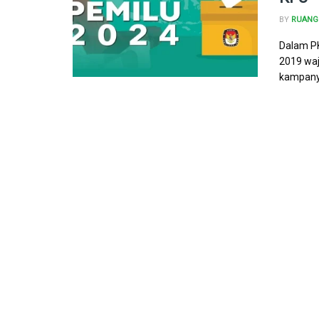
BY
RUANG 
Dalam P
2019 wa
kampanye