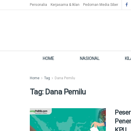
Personalia
Kerjasama & Iklan
Pedoman Media Siber
HOME
NASIONAL
KI
Home
Tag
Dana Pemilu
Tag:
Dana Pemilu
Peser
Pene
KPU