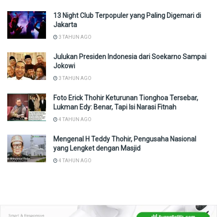
13 Night Club Terpopuler yang Paling Digemari di
Jakarta
3 TAHUN AGO
Julukan Presiden Indonesia dari Soekarno Sampai
Jokowi
3 TAHUN AGO
Foto Erick Thohir Keturunan Tionghoa Tersebar,
Lukman Edy: Benar, Tapi Isi Narasi Fitnah
4 TAHUN AGO
Mengenal H Teddy Thohir, Pengusaha Nasional
yang Lengket dengan Masjid
4 TAHUN AGO