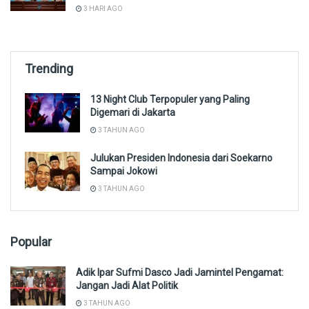
3 HARI AGO
Trending
13 Night Club Terpopuler yang Paling
Digemari di Jakarta
3 TAHUN AGO
Julukan Presiden Indonesia dari Soekarno
Sampai Jokowi
3 TAHUN AGO
Popular
Adik Ipar Sufmi Dasco Jadi Jamintel Pengamat:
Jangan Jadi Alat Politik
3 TAHUN AGO