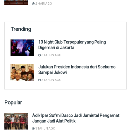
2 HARI AGO
Trending
13 Night Club Terpopuler yang Paling
Digemari di Jakarta
3 TAHUN AGO
Julukan Presiden Indonesia dari Soekarno
Sampai Jokowi
3 TAHUN AGO
Popular
Adik Ipar Sufmi Dasco Jadi Jamintel Pengamat:
Jangan Jadi Alat Politik
3 TAHUN AGO