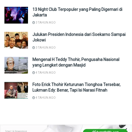
13 Night Club Terpopuler yang Paling Digemari di
Jakarta
3 TAHUN AGO
Julukan Presiden Indonesia dari Soekarno Sampai
Jokowi
3 TAHUN AGO
Mengenal H Teddy Thohir, Pengusaha Nasional
yang Lengket dengan Masjid
4 TAHUN AGO
Foto Erick Thohir Keturunan Tionghoa Tersebar,
Lukman Edy: Benar, Tapi Isi Narasi Fitnah
4 TAHUN AGO