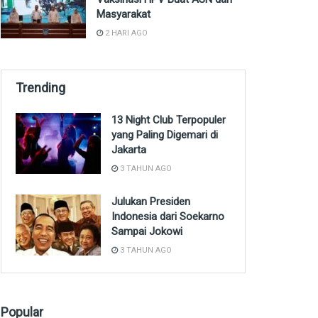
Masyarakat
2 HARI AGO
Trending
13 Night Club Terpopuler
yang Paling Digemari di
Jakarta
3 TAHUN AGO
Julukan Presiden
Indonesia dari Soekarno
Sampai Jokowi
3 TAHUN AGO
Popular