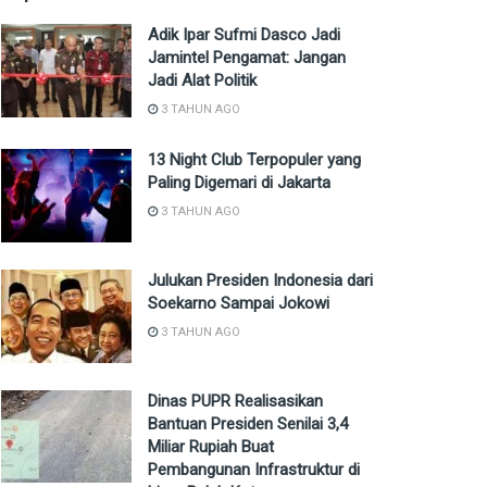
Adik Ipar Sufmi Dasco Jadi
Jamintel Pengamat: Jangan
Jadi Alat Politik
3 TAHUN AGO
13 Night Club Terpopuler yang
Paling Digemari di Jakarta
3 TAHUN AGO
Julukan Presiden Indonesia dari
Soekarno Sampai Jokowi
3 TAHUN AGO
Dinas PUPR Realisasikan
Bantuan Presiden Senilai 3,4
Miliar Rupiah Buat
Pembangunan Infrastruktur di