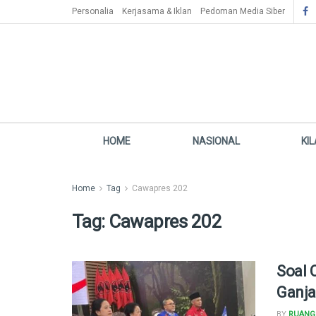
Personalia
Kerjasama & Iklan
Pedoman Media Siber
HOME
NASIONAL
KI
Home
Tag
Cawapres 202
Tag:
Cawapres 202
Soal 
Ganja
BY
RUANG 