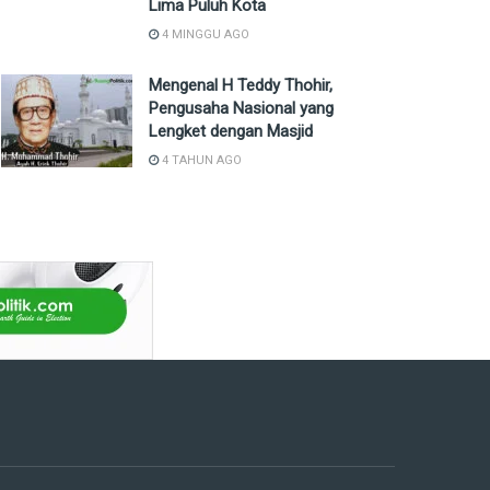
Lima Puluh Kota
4 MINGGU AGO
Mengenal H Teddy Thohir,
Pengusaha Nasional yang
Lengket dengan Masjid
4 TAHUN AGO