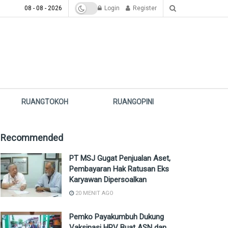
08 - 08 - 2026
Login
Register
RUANGTOKOH
RUANGOPINI
Recommended
PT MSJ Gugat Penjualan Aset,
Pembayaran Hak Ratusan Eks
Karyawan Dipersoalkan
20 MENIT AGO
Pemko Payakumbuh Dukung
Vaksinasi HPV Buat ASN dan