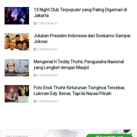
13 Night Club Terpopuler yang Paling Digemari di
Jakarta
3 TAHUN AGO
Julukan Presiden Indonesia dari Soekarno Sampai
Jokowi
3 TAHUN AGO
Mengenal H Teddy Thohir, Pengusaha Nasional
yang Lengket dengan Masjid
4 TAHUN AGO
Foto Erick Thohir Keturunan Tionghoa Tersebar,
Lukman Edy: Benar, Tapi Isi Narasi Fitnah
4 TAHUN AGO