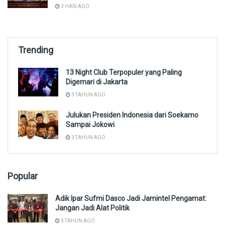
3 HARI AGO
Trending
13 Night Club Terpopuler yang Paling
Digemari di Jakarta
3 TAHUN AGO
Julukan Presiden Indonesia dari Soekarno
Sampai Jokowi
3 TAHUN AGO
Popular
Adik Ipar Sufmi Dasco Jadi Jamintel Pengamat:
Jangan Jadi Alat Politik
3 TAHUN AGO