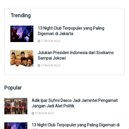
Trending
13 Night Club Terpopuler yang Paling
Digemari di Jakarta
3 TAHUN AGO
Julukan Presiden Indonesia dari Soekarno
Sampai Jokowi
3 TAHUN AGO
Popular
Adik Ipar Sufmi Dasco Jadi Jamintel Pengamat:
Jangan Jadi Alat Politik
3 TAHUN AGO
13 Night Club Terpopuler yang Paling Digemari di