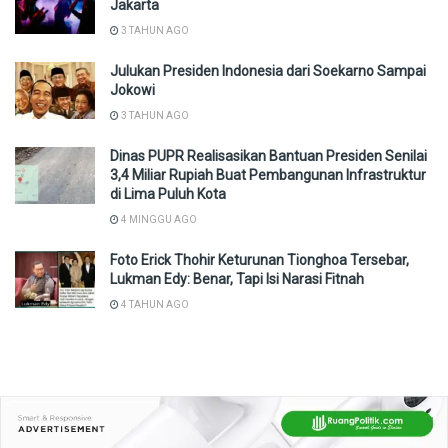
Jakarta
3 TAHUN AGO
Julukan Presiden Indonesia dari Soekarno Sampai
Jokowi
3 TAHUN AGO
Dinas PUPR Realisasikan Bantuan Presiden Senilai
3,4 Miliar Rupiah Buat Pembangunan Infrastruktur
di Lima Puluh Kota
4 MINGGU AGO
Foto Erick Thohir Keturunan Tionghoa Tersebar,
Lukman Edy: Benar, Tapi Isi Narasi Fitnah
4 TAHUN AGO